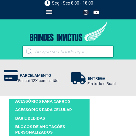
Seg - Sex 8:00 - 18:00
PARCELAMENTO
ENTREGA
Em até 12X com cartão
Em todo o Brasil
ACESSÓRIOS PARA CARROS
ACESSÓRIOS PARA CELULAR
BAR E BEBIDAS
BLOCOS DE ANOTAÇÕES
PERSONALIZADOS