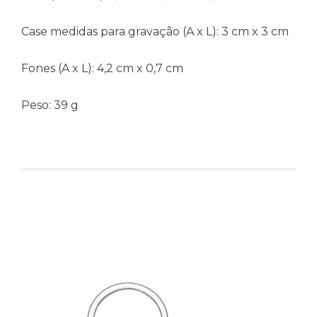
Case medidas para gravação (A x L):
3 cm x 3 cm
Fones (A x L):
4,2 cm x 0,7 cm
Peso:
39 g
Produtos relacionados