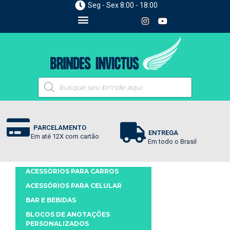
Seg - Sex 8:00 - 18:00
PARCELAMENTO
ENTREGA
Em até 12X com cartão
Em todo o Brasil
ACESSÓRIOS PARA CARROS
ACESSÓRIOS PARA CELULAR
BAR E BEBIDAS
BLOCOS DE ANOTAÇÕES
PERSONALIZADOS