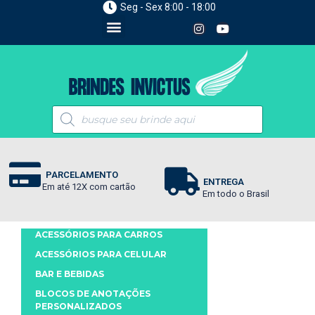
Seg - Sex 8:00 - 18:00
PARCELAMENTO
ENTREGA
Em até 12X com cartão
Em todo o Brasil
ACESSÓRIOS PARA CARROS
ACESSÓRIOS PARA CELULAR
BAR E BEBIDAS
BLOCOS DE ANOTAÇÕES
PERSONALIZADOS