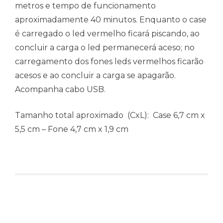
metros e tempo de funcionamento
aproximadamente 40 minutos. Enquanto o case
é carregado o led vermelho ficará piscando, ao
concluir a carga o led permanecerá aceso; no
carregamento dos fones leds vermelhos ficarão
acesos e ao concluir a carga se apagarão.
Acompanha cabo USB.
Tamanho total aproximado
(CxL): Case 6,7 cm x
5,5 cm – Fone 4,7 cm x 1,9 cm
Produtos relacionados