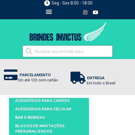
Seg - Sex 8:00 - 18:00
PARCELAMENTO
ENTREGA
Em até 12X com cartão
Em todo o Brasil
ACESSÓRIOS PARA CARROS
ACESSÓRIOS PARA CELULAR
BAR E BEBIDAS
BLOCOS DE ANOTAÇÕES
PERSONALIZADOS