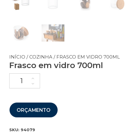
INÍCIO
/
COZINHA
/ FRASCO EM VIDRO 700ML
Frasco em vidro 700ml
ORÇAMENTO
SKU:
94079