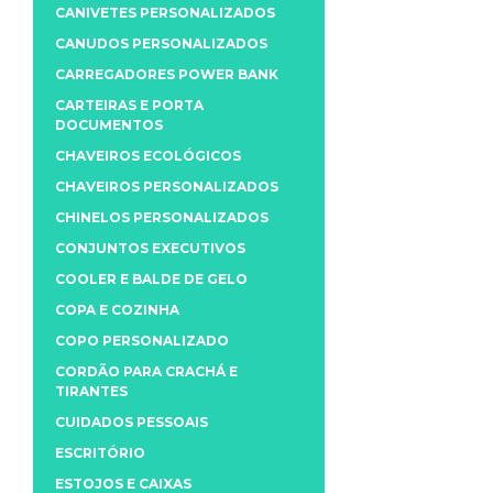
CANIVETES PERSONALIZADOS
CANUDOS PERSONALIZADOS
CARREGADORES POWER BANK
CARTEIRAS E PORTA
DOCUMENTOS
CHAVEIROS ECOLÓGICOS
CHAVEIROS PERSONALIZADOS
CHINELOS PERSONALIZADOS
CONJUNTOS EXECUTIVOS
COOLER E BALDE DE GELO
COPA E COZINHA
COPO PERSONALIZADO
CORDÃO PARA CRACHÁ E
TIRANTES
CUIDADOS PESSOAIS
ESCRITÓRIO
ESTOJOS E CAIXAS