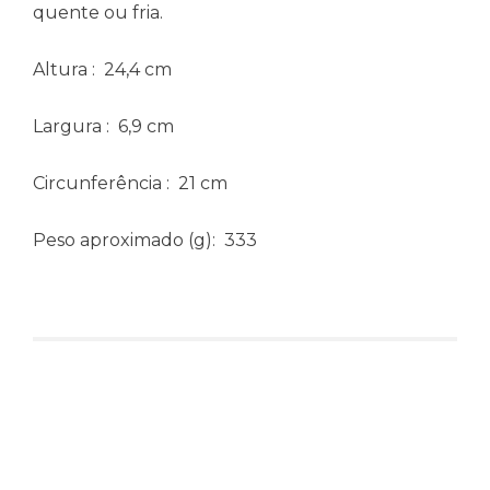
quente ou fria.
Altura
: 24,4 cm
Largura
: 6,9 cm
Circunferência
: 21 cm
Peso aproximado
(g): 333
Produtos relacionados