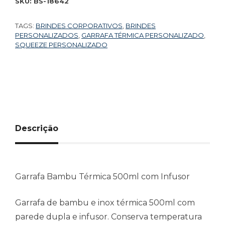
SKU:
BS-18642
TAGS:
BRINDES CORPORATIVOS
,
BRINDES
PERSONALIZADOS
,
GARRAFA TÉRMICA PERSONALIZADO
,
SQUEEZE PERSONALIZADO
Descrição
Garrafa Bambu Térmica 500ml com Infusor
Garrafa de bambu e inox térmica 500ml com
parede dupla e infusor. Conserva temperatura