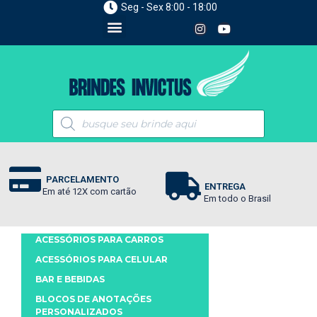
Seg - Sex 8:00 - 18:00
PARCELAMENTO
ENTREGA
Em até 12X com cartão
Em todo o Brasil
ACESSÓRIOS PARA CARROS
ACESSÓRIOS PARA CELULAR
BAR E BEBIDAS
BLOCOS DE ANOTAÇÕES
PERSONALIZADOS