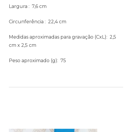
Largura
: 7,6 cm
Circunferência
: 22,4 cm
Medidas aproximadas para gravação
(CxL): 2,5
cm x 2,5 cm
Peso aproximado
(g): 75
Produtos relacionados