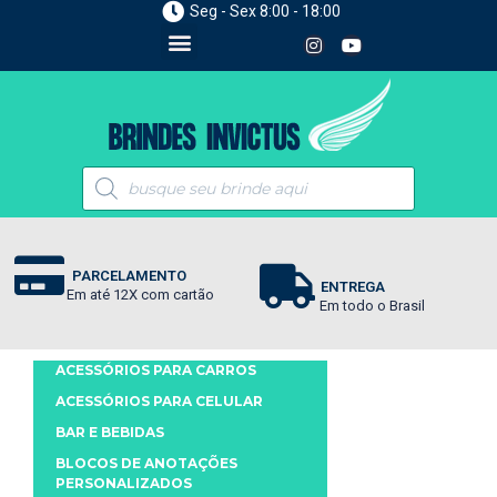
Seg - Sex 8:00 - 18:00
PARCELAMENTO
ENTREGA
Em até 12X com cartão
Em todo o Brasil
ACESSÓRIOS PARA CARROS
ACESSÓRIOS PARA CELULAR
BAR E BEBIDAS
BLOCOS DE ANOTAÇÕES
PERSONALIZADOS