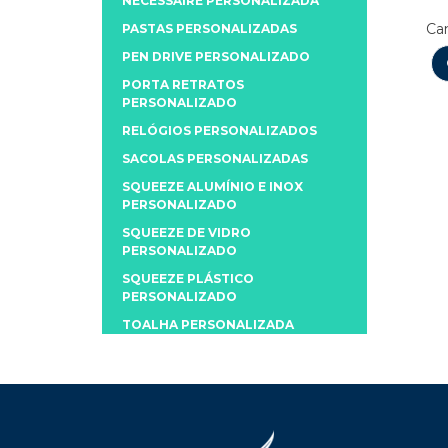
NECESSAIRE PERSONALIZADA
Can
PASTAS PERSONALIZADAS
PEN DRIVE PERSONALIZADO
PORTA RETRATOS
PERSONALIZADO
RELÓGIOS PERSONALIZADOS
SACOLAS PERSONALIZADAS
SQUEEZE ALUMÍNIO E INOX
PERSONALIZADO
SQUEEZE DE VIDRO
PERSONALIZADO
SQUEEZE PLÁSTICO
PERSONALIZADO
TOALHA PERSONALIZADA