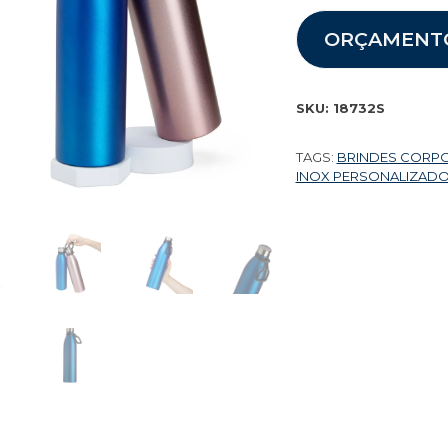
ORÇAMENT
SKU:
18732S
TAGS:
BRINDES CORP
INOX PERSONALIZAD