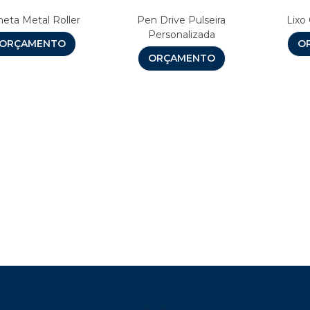
eta Metal Roller
Pen Drive Pulseira
Lixo
Personalizada
ORÇAMENTO
O
ORÇAMENTO
Brindes Personalizados