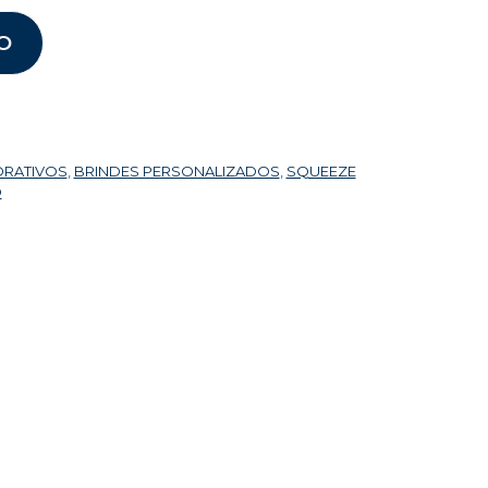
O
ORATIVOS
,
BRINDES PERSONALIZADOS
,
SQUEEZE
O