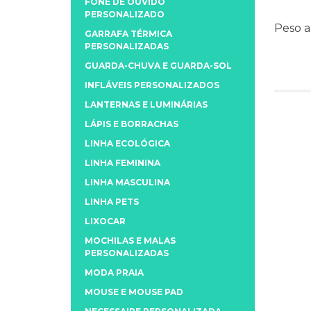
FONE DE OUVIDO
PERSONALIZADO
Peso 
GARRAFA TÉRMICA
PERSONALIZADAS
GUARDA-CHUVA E GUARDA-SOL
INFLÁVEIS PERSONALIZADOS
LANTERNAS E LUMINÁRIAS
LÁPIS E BORRACHAS
LINHA ECOLÓGICA
LINHA FEMININA
LINHA MASCULINA
LINHA PETS
LIXOCAR
MOCHILAS E MALAS
PERSONALIZADAS
MODA PRAIA
MOUSE E MOUSE PAD