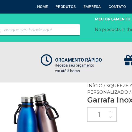
HOME
PRODUTOS
EMPRESA
CONTATO
MEU ORÇAMENTO
No products in the
ORÇAMENTO RÁPIDO
Receba seu orçamento
em até 3 horas
INÍCIO
/
SQUEEZE A
PERSONALIZADO
/
Garrafa Inox 