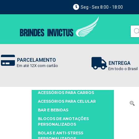
Seg - Sex 8:00 - 18:00
PARCELAMENTO
ENTREGA
Em até 12X com cartão
Em todo o Brasil
ACESSÓRIOS PARA CARROS
ACESSÓRIOS PARA CELULAR
BAR E BEBIDAS
BLOCOS DE ANOTAÇÕES
PERSONALIZADOS
BOLAS E ANTI-STRESS
PERSONALIZADOS