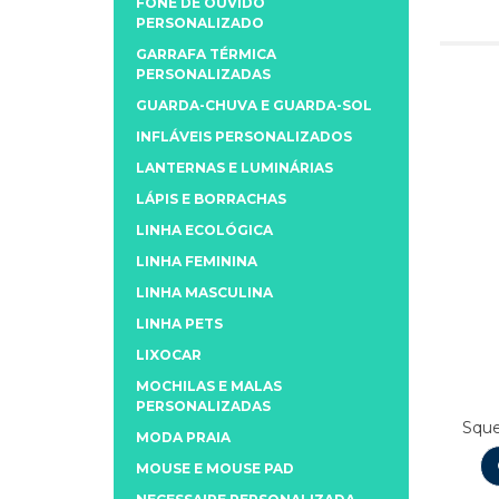
FONE DE OUVIDO
PERSONALIZADO
GARRAFA TÉRMICA
PERSONALIZADAS
GUARDA-CHUVA E GUARDA-SOL
INFLÁVEIS PERSONALIZADOS
LANTERNAS E LUMINÁRIAS
LÁPIS E BORRACHAS
LINHA ECOLÓGICA
LINHA FEMININA
LINHA MASCULINA
LINHA PETS
LIXOCAR
MOCHILAS E MALAS
PERSONALIZADAS
Sque
MODA PRAIA
MOUSE E MOUSE PAD