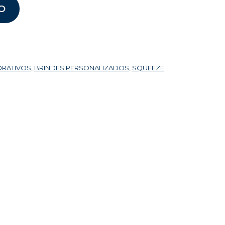
O
ORATIVOS
,
BRINDES PERSONALIZADOS
,
SQUEEZE