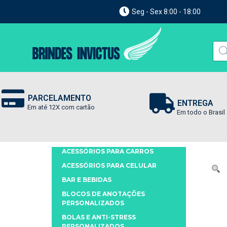
Seg - Sex 8:00 - 18:00
PARCELAMENTO
ENTREGA
Em até 12X com cartão
Em todo o Brasil
ACESSÓRIOS PARA CARROS
ACESSÓRIOS PARA CELULAR
BAR E BEBIDAS
BLOCOS DE ANOTAÇÕES
PERSONALIZADOS
BOLAS E ANTI-STRESS
PERSONALIZADOS