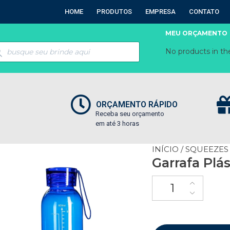
HOME
PRODUTOS
EMPRESA
CONTATO
MEU ORÇAMENTO
No products in the
ORÇAMENTO RÁPIDO
Receba seu orçamento
em até 3 horas
INÍCIO
/
SQUEEZES
Garrafa Plá