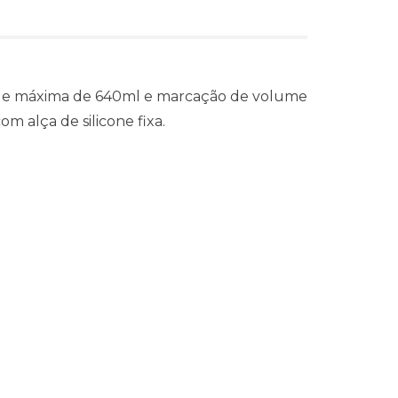
dade máxima de 640ml e marcação de volume
 alça de silicone fixa.