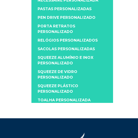
NECESSAIRE PERSONALIZADA
PASTAS PERSONALIZADAS
PEN DRIVE PERSONALIZADO
PORTA RETRATOS
PERSONALIZADO
RELÓGIOS PERSONALIZADOS
SACOLAS PERSONALIZADAS
SQUEEZE ALUMÍNIO E INOX
PERSONALIZADO
SQUEEZE DE VIDRO
PERSONALIZADO
SQUEEZE PLÁSTICO
PERSONALIZADO
TOALHA PERSONALIZADA