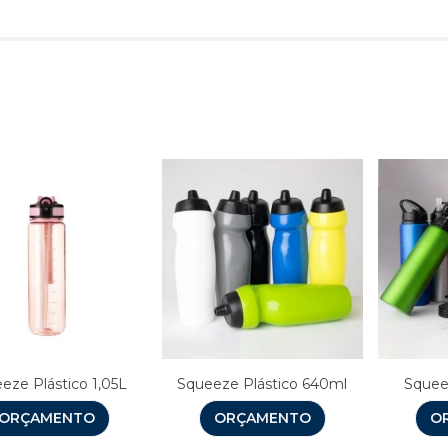
Produtos relacionado
eze Plástico 1,05L
Squeeze Plástico 640ml
Squee
ORÇAMENTO
ORÇAMENTO
O