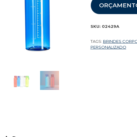
ORÇAMENT
SKU:
02429A
TAGS:
BRINDES CORP
PERSONALIZADO