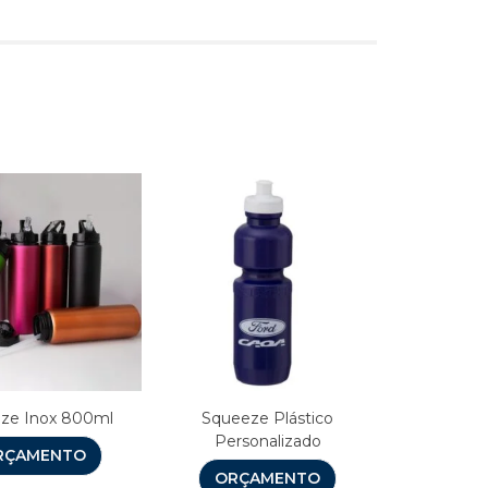
s
ze Inox 800ml
Squeeze Plástico
Personalizado
RÇAMENTO
ORÇAMENTO