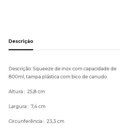
Descrição
Descrição:
Squeeze de inox com capacidade de
800ml, tampa plástica com bico de canudo.
Altura
: 25,8 cm
Largura
: 7,4 cm
Circunferência
: 23,3 cm