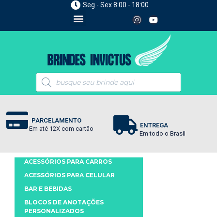
Seg - Sex 8:00 - 18:00
PARCELAMENTO
ENTREGA
Em até 12X com cartão
Em todo o Brasil
ACESSÓRIOS PARA CARROS
ACESSÓRIOS PARA CELULAR
BAR E BEBIDAS
BLOCOS DE ANOTAÇÕES
PERSONALIZADOS