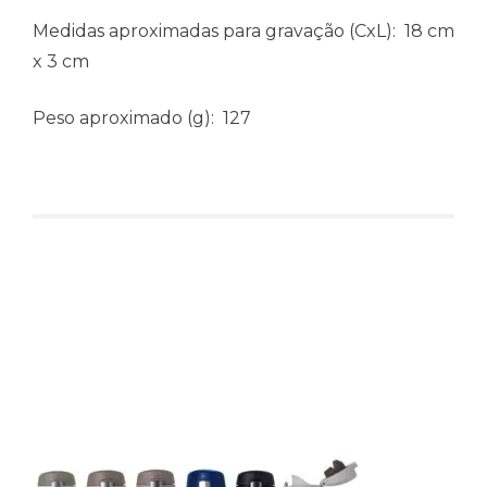
Medidas aproximadas para gravação
(CxL): 18 cm
x 3 cm
Peso aproximado
(g): 127
Produtos relacionados