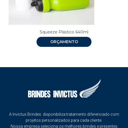
Squeeze Plástico 640ml
ORÇAMENTO
A Invictus Brindes disponibiliza tratamento diferenciado com
projetos personalizados para cada cliente.
Nossa empresa seleciona os melhores brindes e presentes