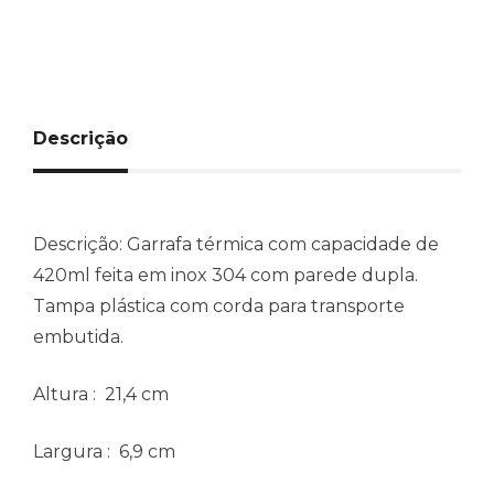
Descrição
Descrição:
Garrafa térmica com capacidade de
420ml feita em inox 304 com parede dupla.
Tampa plástica com corda para transporte
embutida.
Altura
: 21,4 cm
Largura
: 6,9 cm