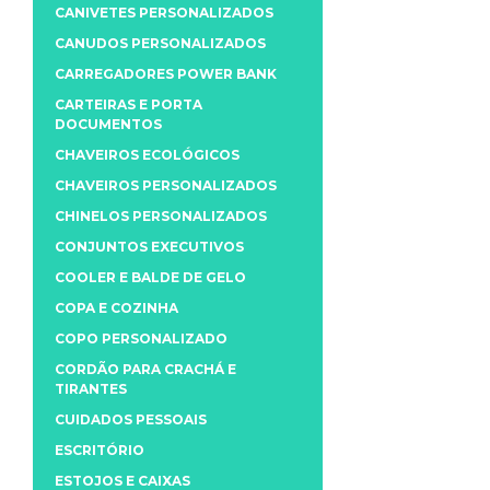
CANIVETES PERSONALIZADOS
CANUDOS PERSONALIZADOS
CARREGADORES POWER BANK
CARTEIRAS E PORTA
DOCUMENTOS
CHAVEIROS ECOLÓGICOS
CHAVEIROS PERSONALIZADOS
CHINELOS PERSONALIZADOS
CONJUNTOS EXECUTIVOS
COOLER E BALDE DE GELO
COPA E COZINHA
COPO PERSONALIZADO
CORDÃO PARA CRACHÁ E
TIRANTES
CUIDADOS PESSOAIS
ESCRITÓRIO
ESTOJOS E CAIXAS