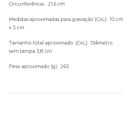
Circunferência
: 21,6 cm
Medidas aproximadas para gravação
(CxL): 10 cm
x 3 cm
Tamanho total aproximado
(CxL): Diâmetro
sem tampa 3,8 cm
Peso aproximado
(g): 263
Produtos relacionados