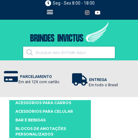
Seg - Sex 8:00 - 18:00
PARCELAMENTO
ENTREGA
Em até 12X com cartão
Em todo o Brasil
ACESSÓRIOS PARA CARROS
ACESSÓRIOS PARA CELULAR
BAR E BEBIDAS
BLOCOS DE ANOTAÇÕES
PERSONALIZADOS