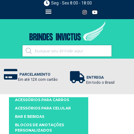
Seg - Sex 8:00 - 18:00
PARCELAMENTO
ENTREGA
Em até 12X com cartão
Em todo o Brasil
ACESSÓRIOS PARA CARROS
ACESSÓRIOS PARA CELULAR
BAR E BEBIDAS
BLOCOS DE ANOTAÇÕES
PERSONALIZADOS