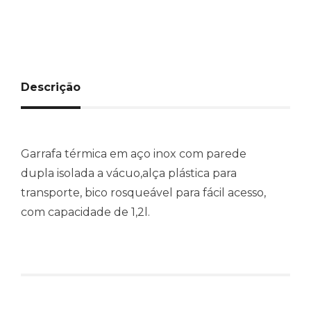
Descrição
Garrafa térmica em aço inox com parede
dupla isolada a vácuo,alça plástica para
transporte, bico rosqueável para fácil acesso,
com capacidade de 1,2l.