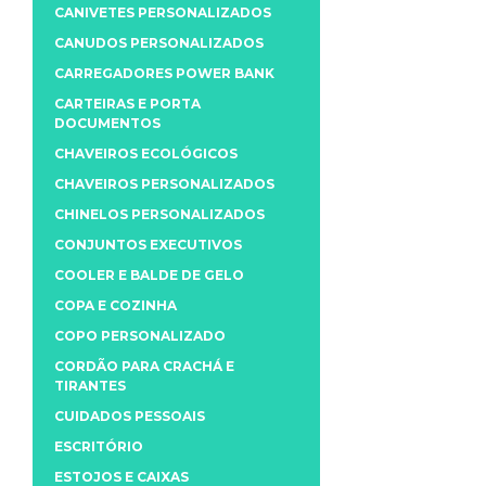
CANIVETES PERSONALIZADOS
CANUDOS PERSONALIZADOS
CARREGADORES POWER BANK
CARTEIRAS E PORTA
DOCUMENTOS
CHAVEIROS ECOLÓGICOS
CHAVEIROS PERSONALIZADOS
CHINELOS PERSONALIZADOS
CONJUNTOS EXECUTIVOS
COOLER E BALDE DE GELO
COPA E COZINHA
COPO PERSONALIZADO
CORDÃO PARA CRACHÁ E
TIRANTES
CUIDADOS PESSOAIS
ESCRITÓRIO
ESTOJOS E CAIXAS