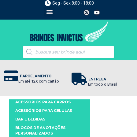
Seg - Sex 8:00 - 18:00
PARCELAMENTO
ENTREGA
Em até 12X com cartão
Em todo o Brasil
ACESSÓRIOS PARA CARROS
ACESSÓRIOS PARA CELULAR
BAR E BEBIDAS
BLOCOS DE ANOTAÇÕES
PERSONALIZADOS