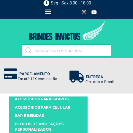
Seg - Sex 8:00 - 18:00
PARCELAMENTO
ENTREGA
Em até 12X com cartão
Em todo o Brasil
ACESSÓRIOS PARA CARROS
ACESSÓRIOS PARA CELULAR
BAR E BEBIDAS
BLOCOS DE ANOTAÇÕES
PERSONALIZADOS