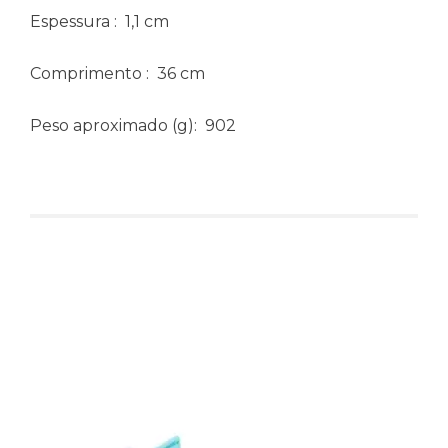
Espessura
: 1,1 cm
Comprimento
: 36 cm
Peso aproximado
(g): 902
Produtos relacionados