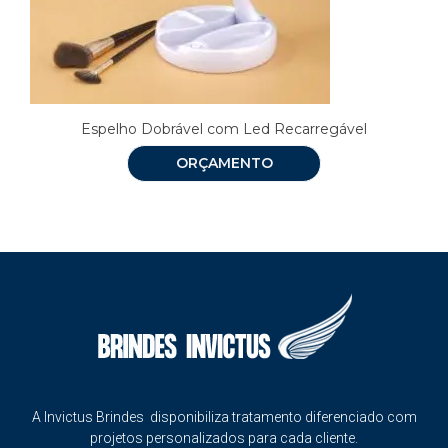
Espelho Dobrável com Led Recarregável
ORÇAMENTO
A Invictus Brindes disponibiliza tratamento diferenciado com
projetos personalizados para cada cliente.