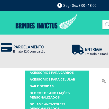
Seg - Sex 8:00 - 18:00
PARCELAMENTO
ENTREGA
Em até 12X com cartão
Em todo o Brasil
ACESSÓRIOS PARA CARROS
ACESSÓRIOS PARA CELULAR
BAR E BEBIDAS
BLOCOS DE ANOTAÇÕES
PERSONALIZADOS
BOLAS E ANTI-STRESS
PERSONALIZADOS