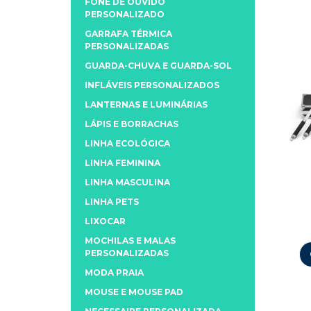
FONE DE OUVIDO
PERSONALIZADO
GARRAFA TÉRMICA
PERSONALIZADAS
GUARDA-CHUVA E GUARDA-SOL
INFLÁVEIS PERSONALIZADOS
LANTERNAS E LUMINÁRIAS
LÁPIS E BORRACHAS
LINHA ECOLÓGICA
LINHA FEMININA
LINHA MASCULINA
LINHA PETS
LIXOCAR
MOCHILAS E MALAS
PERSONALIZADAS
MODA PRAIA
MOUSE E MOUSE PAD