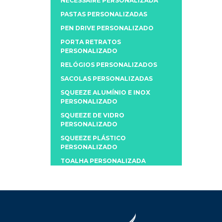
NECESSAIRE PERSONALIZADA
PASTAS PERSONALIZADAS
PEN DRIVE PERSONALIZADO
PORTA RETRATOS
PERSONALIZADO
RELÓGIOS PERSONALIZADOS
SACOLAS PERSONALIZADAS
SQUEEZE ALUMÍNIO E INOX
PERSONALIZADO
SQUEEZE DE VIDRO
PERSONALIZADO
SQUEEZE PLÁSTICO
PERSONALIZADO
TOALHA PERSONALIZADA