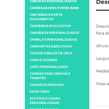
Des
CANUDOS PERSONALIZADOS
CARREGADORES POWER BANK
CARTEIRAS E PORTA
DOCUMENTOS
CHAVEIROS ECOLÓGICOS
Descri
CHAVEIROS PERSONALIZADOS
faca d
CHINELOS PERSONALIZADOS
Altura
CONJUNTOS EXECUTIVOS
COOLER E BALDE DE GELO
Largu
COPA E COZINHA
COPO PERSONALIZADO
Medida
CORDÃO PARA CRACHÁ E
TIRANTES
Peso 
CUIDADOS PESSOAIS
ESCRITÓRIO
ESTOJOS E CAIXAS
PERSONALIZADAS