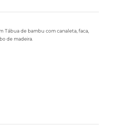
m Tábua de bambu com canaleta, faca,
bo de madeira.