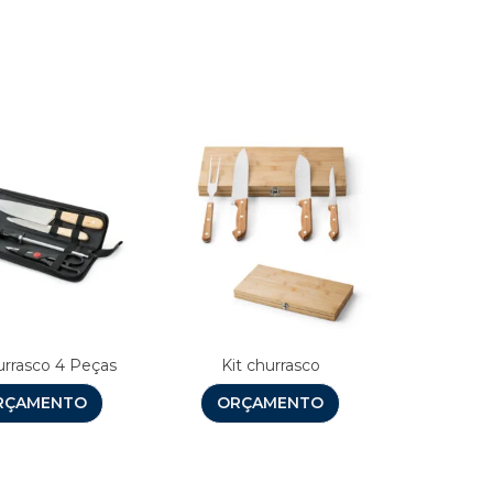
s
urrasco 4 Peças
Kit churrasco
RÇAMENTO
ORÇAMENTO