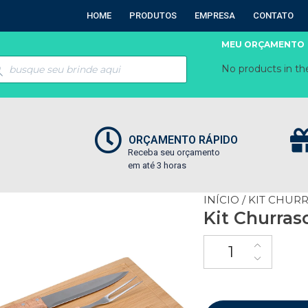
HOME
PRODUTOS
EMPRESA
CONTATO
MEU ORÇAMENTO
No products in the
ORÇAMENTO RÁPIDO
Receba seu orçamento
em até 3 horas
INÍCIO
/
KIT CHUR
Kit Churras