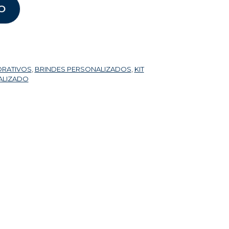
O
ORATIVOS
,
BRINDES PERSONALIZADOS
,
KIT
ALIZADO