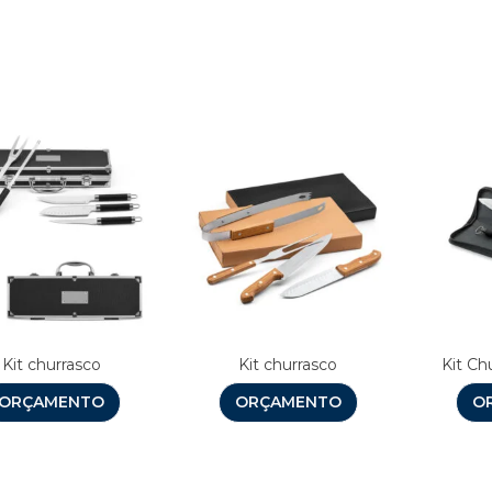
Produtos relacionado
Kit churrasco
Kit churrasco
Kit Ch
ORÇAMENTO
ORÇAMENTO
O