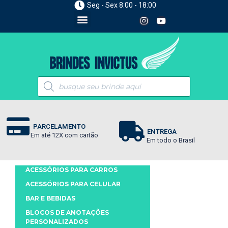
Seg - Sex 8:00 - 18:00
PARCELAMENTO
ENTREGA
Em até 12X com cartão
Em todo o Brasil
ACESSÓRIOS PARA CARROS
ACESSÓRIOS PARA CELULAR
BAR E BEBIDAS
BLOCOS DE ANOTAÇÕES
PERSONALIZADOS