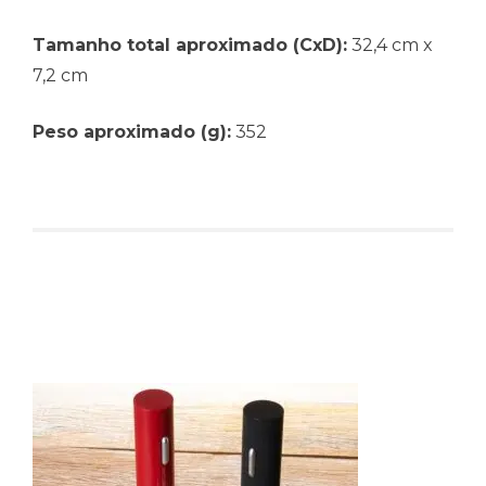
Tamanho total aproximado (CxD):
32,4 cm x
7,2 cm
Peso aproximado (g):
352
Produtos relacionados