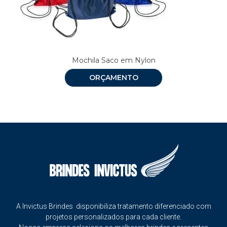
Mochila Saco em Nylon
ORÇAMENTO
A Invictus Brindes disponibiliza tratamento diferenciado com
projetos personalizados para cada cliente.