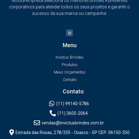
Nossa empresa seleciona os melhores brindes e presentes
corporativos para atender todos os seus projetos e garantir o
sucesso da sua marca ou campanha.
Menu
Invictus Brindes
Produtos
Meus Orçamentos
Contato
Contato
(11) 99140-5786
(11) 3605-2064
vendas@invictusbrindes.com.br
Estrada das Rosas, 278/335 - Osasco - SP CEP: 06150-350