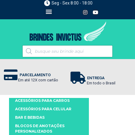
Seg - Sex 8:00 - 18:00
PARCELAMENTO
ENTREGA
Em até 12X com cartão
Em todo o Brasil
ACESSÓRIOS PARA CARROS
ACESSÓRIOS PARA CELULAR
BAR E BEBIDAS
BLOCOS DE ANOTAÇÕES
PERSONALIZADOS