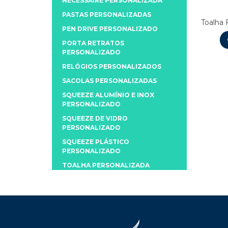
NECESSAIRE PERSONALIZADA
PASTAS PERSONALIZADAS
Toalha 
PEN DRIVE PERSONALIZADO
PORTA RETRATOS
PERSONALIZADO
RELÓGIOS PERSONALIZADOS
SACOLAS PERSONALIZADAS
SQUEEZE ALUMÍNIO E INOX
PERSONALIZADO
SQUEEZE DE VIDRO
PERSONALIZADO
SQUEEZE PLÁSTICO
PERSONALIZADO
TOALHA PERSONALIZADA