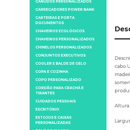
CANUDOS PERSONALIZADOS
CARREGADORES POWER BANK
CARTEIRAS E PORTA
DOCUMENTOS
Des
CHAVEIROS ECOLÓGICOS
CHAVEIROS PERSONALIZADOS
CHINELOS PERSONALIZADOS
CONJUNTOS EXECUTIVOS
Descri
COOLER E BALDE DE GELO
cabo U
COPA E COZINHA
madeir
COPO PERSONALIZADO
soment
CORDÃO PARA CRACHÁ E
produt
TIRANTES
CUIDADOS PESSOAIS
Altura
ESCRITÓRIO
ESTOJOS E CAIXAS
Largu
PERSONALIZADAS