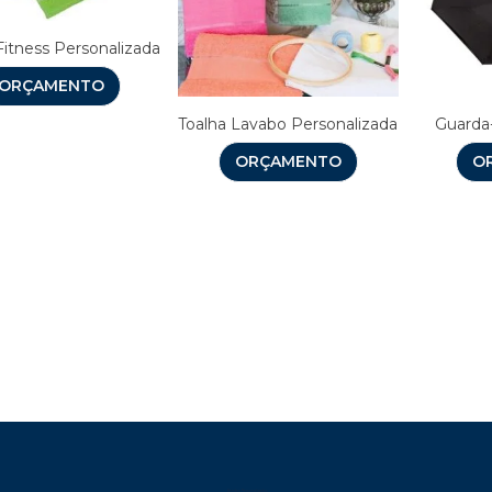
Fitness Personalizada
ORÇAMENTO
Toalha Lavabo Personalizada
Guarda
ORÇAMENTO
O
Brindes Personalizados