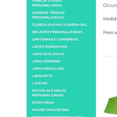
FONE DE OUVIDO
Circun
PERSONALIZADO
GARRAFA TÉRMICA
PERSONALIZADAS
Medida
GUARDA-CHUVA E GUARDA-SOL
INFLÁVEIS PERSONALIZADOS
Peso 
LANTERNAS E LUMINÁRIAS
LÁPIS E BORRACHAS
LINHA ECOLÓGICA
LINHA FEMININA
LINHA MASCULINA
LINHA PETS
LIXOCAR
MOCHILAS E MALAS
PERSONALIZADAS
MODA PRAIA
MOUSE E MOUSE PAD