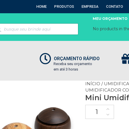
HOME
PRODUTOS
EMPRESA
CONTATO
MEU ORÇAMENTO
No products in the
ORÇAMENTO RÁPIDO
Receba seu orçamento
em até 3 horas
INÍCIO
/
UMIDIFIC
UMIDIFICADOR CO
Mini Umidi