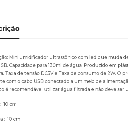
crição
ção:
Mini umidificador ultrassônico com led que muda d
SB. Capacidade para 130ml de água. Produzido em plásti
a. Taxa de tensão DC5V e Taxa de consumo de 2W. O pr
e com o cabo USB conectado a um meio de alimentação 
o é recomendável utilizar água filtrada e não deve ser u
: 10 cm
ra
: 10 cm