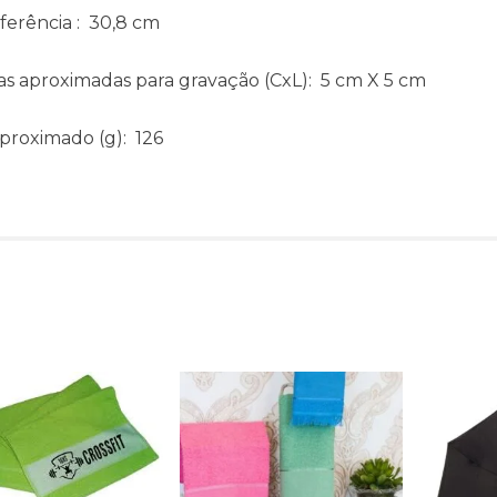
ferência
: 30,8 cm
s aproximadas para gravação
(CxL): 5 cm X 5 cm
aproximado
(g): 126
Produtos relacionado