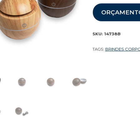
ORÇAMENT
SKU:
14738B
TAGS:
BRINDES CORP