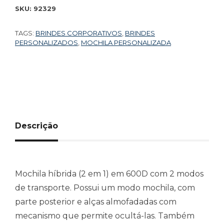
SKU:
92329
TAGS:
BRINDES CORPORATIVOS
,
BRINDES
PERSONALIZADOS
,
MOCHILA PERSONALIZADA
Descrição
Mochila híbrida (2 em 1) em 600D com 2 modos
de transporte. Possui um modo mochila, com
parte posterior e alças almofadadas com
mecanismo que permite ocultá-las. Também