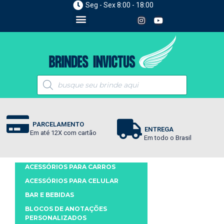
Seg - Sex 8:00 - 18:00
PARCELAMENTO
ENTREGA
Em até 12X com cartão
Em todo o Brasil
ACESSÓRIOS PARA CARROS
ACESSÓRIOS PARA CELULAR
BAR E BEBIDAS
BLOCOS DE ANOTAÇÕES
PERSONALIZADOS