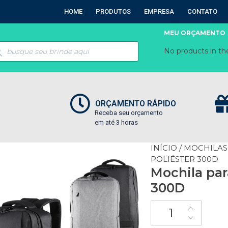
HOME
PRODUTOS
EMPRESA
CONTATO
MEU ORÇAMENTO
No products in the
ORÇAMENTO RÁPIDO
Receba seu orçamento
em até 3 horas
INÍCIO
/
MOCHILAS
POLIÉSTER 300D
Mochila par
300D