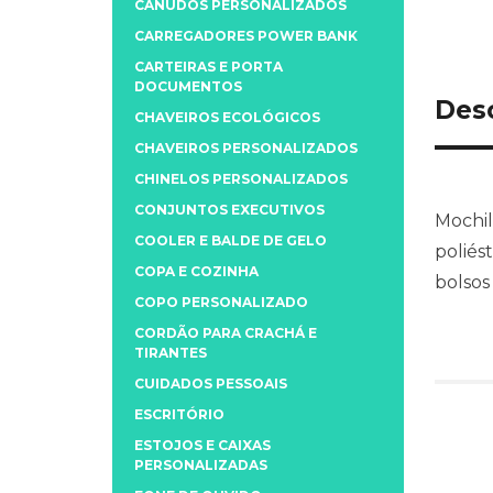
CANUDOS PERSONALIZADOS
CARREGADORES POWER BANK
CARTEIRAS E PORTA
DOCUMENTOS
Des
CHAVEIROS ECOLÓGICOS
CHAVEIROS PERSONALIZADOS
CHINELOS PERSONALIZADOS
CONJUNTOS EXECUTIVOS
Mochil
COOLER E BALDE DE GELO
poliés
COPA E COZINHA
bolsos
COPO PERSONALIZADO
CORDÃO PARA CRACHÁ E
TIRANTES
CUIDADOS PESSOAIS
ESCRITÓRIO
ESTOJOS E CAIXAS
PERSONALIZADAS