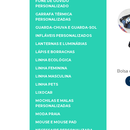
FONE DE OUVIDO
PERSONALIZADO
GARRAFA TÉRMICA
PERSONALIZADAS
GUARDA-CHUVA E GUARDA-SOL
INFLÁVEIS PERSONALIZADOS
LANTERNAS E LUMINÁRIAS
LÁPIS E BORRACHAS
LINHA ECOLÓGICA
LINHA FEMININA
Bolsa
LINHA MASCULINA
LINHA PETS
LIXOCAR
MOCHILAS E MALAS
PERSONALIZADAS
MODA PRAIA
MOUSE E MOUSE PAD