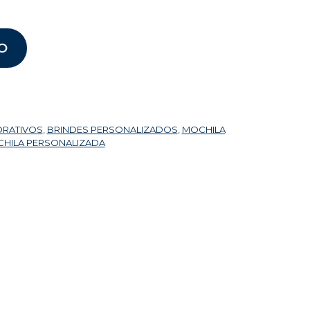
O
ORATIVOS
,
BRINDES PERSONALIZADOS
,
MOCHILA
HILA PERSONALIZADA