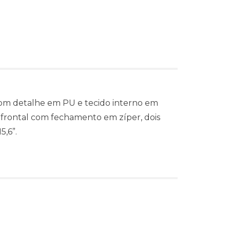
com detalhe em PU e tecido interno em
so frontal com fechamento em zíper, dois
5,6”.
s