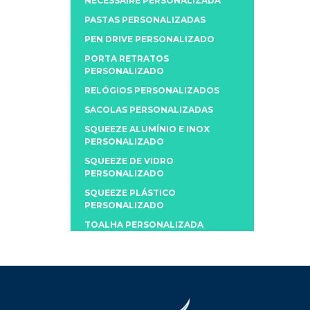
NECESSAIRE PERSONALIZADA
PASTAS PERSONALIZADAS
PEN DRIVE PERSONALIZADO
PORTA RETRATOS
PERSONALIZADO
RELÓGIOS PERSONALIZADOS
SACOLAS PERSONALIZADAS
SQUEEZE ALUMÍNIO E INOX
PERSONALIZADO
SQUEEZE DE VIDRO
PERSONALIZADO
SQUEEZE PLÁSTICO
PERSONALIZADO
TOALHA PERSONALIZADA