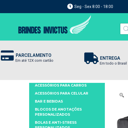
Seg - Sex 8:00 - 18:00
PARCELAMENTO
ENTREGA
Em até 12X com cartão
Em todo o Brasil
ACESSÓRIOS PARA CARROS
ACESSÓRIOS PARA CELULAR
BAR E BEBIDAS
BLOCOS DE ANOTAÇÕES
PERSONALIZADOS
BOLAS E ANTI-STRESS
PERSONALIZADOS