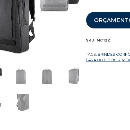
ORÇAMENT
SKU:
MC122
TAGS:
BRINDES CORP
PARA NOTEBOOK
,
MOC