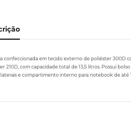
crição
a confeccionada em tecido externo de poliéster 300D 
ter 210D, com capacidade total de 13,5 litros. Possui bol
 laterais e compartimento interno para notebook de até 1
Produtos relacionado