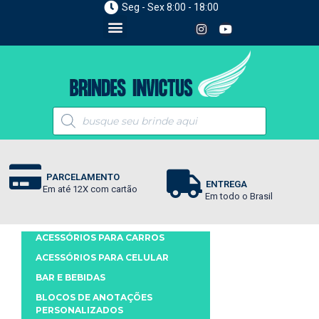
Seg - Sex 8:00 - 18:00
PARCELAMENTO
ENTREGA
Em até 12X com cartão
Em todo o Brasil
ACESSÓRIOS PARA CARROS
ACESSÓRIOS PARA CELULAR
BAR E BEBIDAS
BLOCOS DE ANOTAÇÕES
PERSONALIZADOS