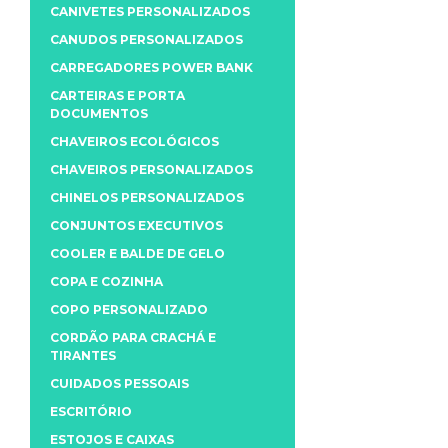
CANIVETES PERSONALIZADOS
CANUDOS PERSONALIZADOS
CARREGADORES POWER BANK
CARTEIRAS E PORTA
DOCUMENTOS
CHAVEIROS ECOLÓGICOS
CHAVEIROS PERSONALIZADOS
CHINELOS PERSONALIZADOS
CONJUNTOS EXECUTIVOS
COOLER E BALDE DE GELO
COPA E COZINHA
COPO PERSONALIZADO
CORDÃO PARA CRACHÁ E
TIRANTES
CUIDADOS PESSOAIS
ESCRITÓRIO
ESTOJOS E CAIXAS