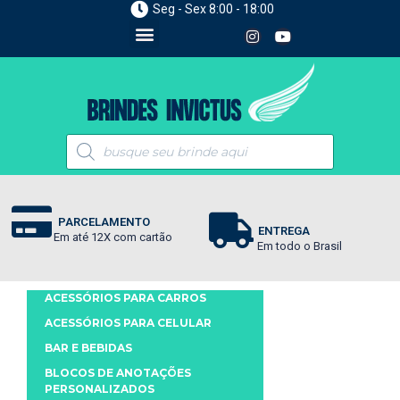
Seg - Sex 8:00 - 18:00
PARCELAMENTO
ENTREGA
Em até 12X com cartão
Em todo o Brasil
ACESSÓRIOS PARA CARROS
ACESSÓRIOS PARA CELULAR
BAR E BEBIDAS
BLOCOS DE ANOTAÇÕES
PERSONALIZADOS