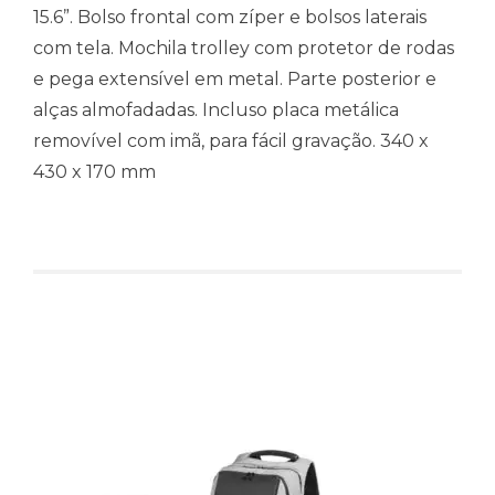
15.6”. Bolso frontal com zíper e bolsos laterais
com tela. Mochila trolley com protetor de rodas
e pega extensível em metal. Parte posterior e
alças almofadadas. Incluso placa metálica
removível com imã, para fácil gravação. 340 x
430 x 170 mm
Produtos relacionados