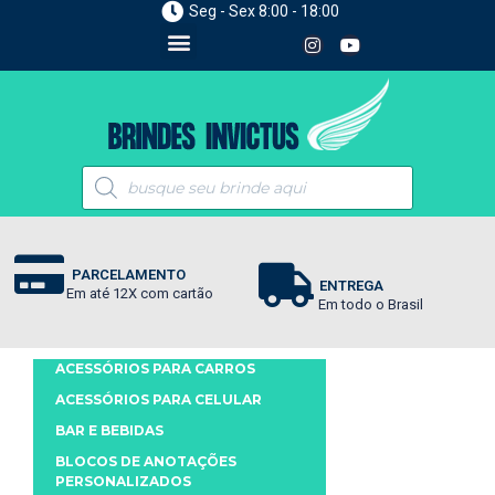
Seg - Sex 8:00 - 18:00
PARCELAMENTO
ENTREGA
Em até 12X com cartão
Em todo o Brasil
ACESSÓRIOS PARA CARROS
ACESSÓRIOS PARA CELULAR
BAR E BEBIDAS
BLOCOS DE ANOTAÇÕES
PERSONALIZADOS