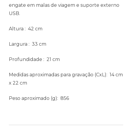
engate em malas de viagem e suporte externo
USB.
Altura
: 42 cm
Largura
: 33 cm
Profundidade
: 21 cm
Medidas aproximadas para gravação
(CxL): 14 cm
x 22 cm
Peso aproximado
(g): 856