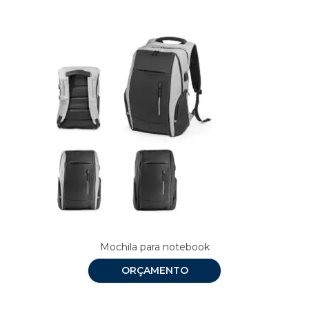
Mochila para notebook
ORÇAMENTO