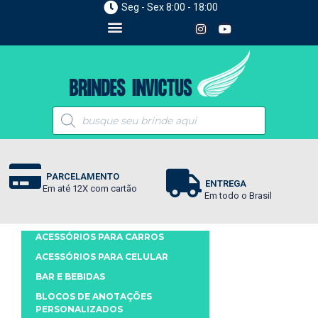
Seg - Sex 8:00 - 18:00
PARCELAMENTO
ENTREGA
Em até 12X com cartão
Em todo o Brasil
ACESSÓRIOS PARA CARROS
ACESSÓRIOS PARA CELULAR
BAR E BEBIDAS
BLOCOS DE ANOTAÇÕES
PERSONALIZADOS