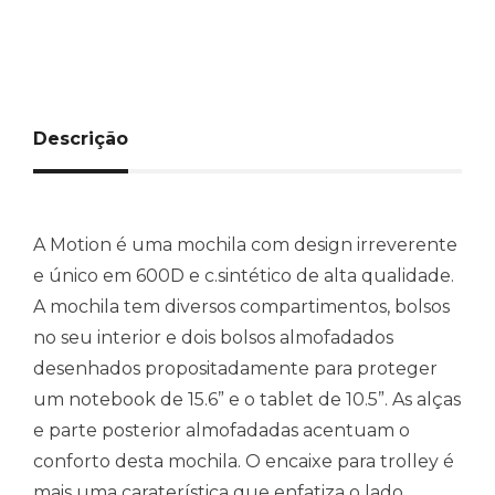
Descrição
A Motion é uma mochila com design irreverente
e único em 600D e c.sintético de alta qualidade.
A mochila tem diversos compartimentos, bolsos
no seu interior e dois bolsos almofadados
desenhados propositadamente para proteger
um notebook de 15.6” e o tablet de 10.5”. As alças
e parte posterior almofadadas acentuam o
conforto desta mochila. O encaixe para trolley é
mais uma caraterística que enfatiza o lado