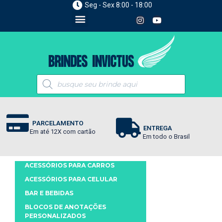
Seg - Sex 8:00 - 18:00
PARCELAMENTO
ENTREGA
Em até 12X com cartão
Em todo o Brasil
ACESSÓRIOS PARA CARROS
ACESSÓRIOS PARA CELULAR
BAR E BEBIDAS
BLOCOS DE ANOTAÇÕES
PERSONALIZADOS