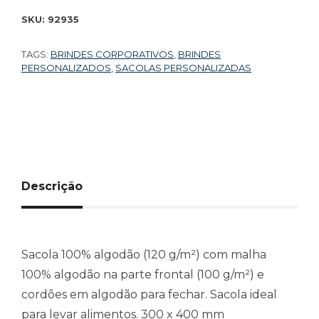
SKU:
92935
TAGS:
BRINDES CORPORATIVOS
,
BRINDES
PERSONALIZADOS
,
SACOLAS PERSONALIZADAS
Descrição
Sacola 100% algodão (120 g/m²) com malha
100% algodão na parte frontal (100 g/m²) e
cordões em algodão para fechar. Sacola ideal
para levar alimentos. 300 x 400 mm