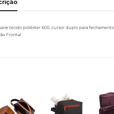
crição
arie tecido poliéster 600, cursor duplo para fechamento 
ão Frontal.
Produtos relacionado