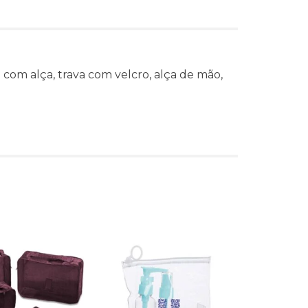
com alça, trava com velcro, alça de mão,
s