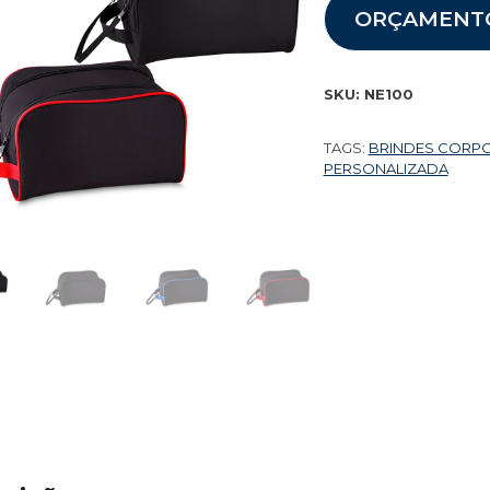
ORÇAMENT
SKU:
NE100
TAGS:
BRINDES CORP
PERSONALIZADA