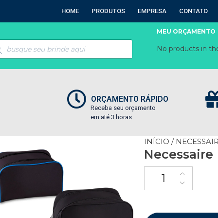
HOME
PRODUTOS
EMPRESA
CONTATO
MEU ORÇAMENTO
No products in the
ORÇAMENTO RÁPIDO
Receba seu orçamento
em até 3 horas
INÍCIO
/
NECESSAI
Necessaire