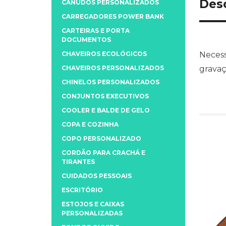
Des
CANUDOS PERSONALIZADOS
CARREGADORES POWER BANK
CARTEIRAS E PORTA
DOCUMENTOS
CHAVEIROS ECOLÓGICOS
Necess
CHAVEIROS PERSONALIZADOS
gravaç
CHINELOS PERSONALIZADOS
CONJUNTOS EXECUTIVOS
COOLER E BALDE DE GELO
COPA E COZINHA
COPO PERSONALIZADO
CORDÃO PARA CRACHÁ E
TIRANTES
CUIDADOS PESSOAIS
ESCRITÓRIO
ESTOJOS E CAIXAS
PERSONALIZADAS