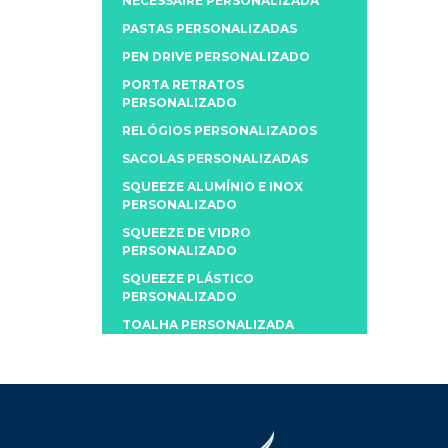
NECESSAIRE PERSONALIZADA
PASTAS PERSONALIZADAS
PEN DRIVE PERSONALIZADO
PORTA RETRATOS
PERSONALIZADO
RELÓGIOS PERSONALIZADOS
SACOLAS PERSONALIZADAS
SQUEEZE ALUMÍNIO E INOX
PERSONALIZADO
SQUEEZE DE VIDRO
PERSONALIZADO
SQUEEZE PLÁSTICO
PERSONALIZADO
TOALHA PERSONALIZADA