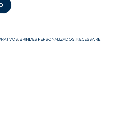
O
ORATIVOS
,
BRINDES PERSONALIZADOS
,
NECESSAIRE