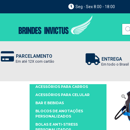
Seg - Sex 8:00 - 18:00
PARCELAMENTO
ENTREGA
Em até 12X com cartão
Em todo o Brasil
ACESSÓRIOS PARA CARROS
ACESSÓRIOS PARA CELULAR
BAR E BEBIDAS
BLOCOS DE ANOTAÇÕES
PERSONALIZADOS
BOLAS E ANTI-STRESS
PERSONALIZADOS