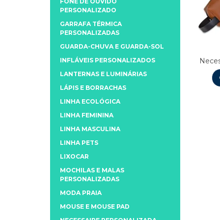
FONE DE OUVIDO
PERSONALIZADO
GARRAFA TÉRMICA
PERSONALIZADAS
GUARDA-CHUVA E GUARDA-SOL
INFLÁVEIS PERSONALIZADOS
Neces
LANTERNAS E LUMINÁRIAS
LÁPIS E BORRACHAS
LINHA ECOLÓGICA
LINHA FEMININA
LINHA MASCULINA
LINHA PETS
LIXOCAR
MOCHILAS E MALAS
PERSONALIZADAS
MODA PRAIA
MOUSE E MOUSE PAD