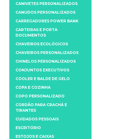
CANIVETES PERSONALIZADOS
CANUDOS PERSONALIZADOS
CARREGADORES POWER BANK
CARTEIRAS E PORTA
DOCUMENTOS
CHAVEIROS ECOLÓGICOS
CHAVEIROS PERSONALIZADOS
CHINELOS PERSONALIZADOS
CONJUNTOS EXECUTIVOS
COOLER E BALDE DE GELO
COPA E COZINHA
COPO PERSONALIZADO
CORDÃO PARA CRACHÁ E
TIRANTES
CUIDADOS PESSOAIS
ESCRITÓRIO
ESTOJOS E CAIXAS