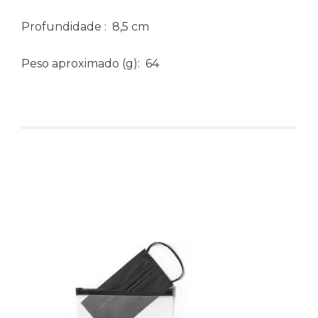
Profundidade
: 8,5 cm
Peso aproximado
(g): 64
Produtos relacionados