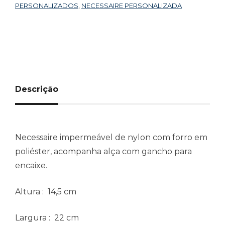
PERSONALIZADOS
,
NECESSAIRE PERSONALIZADA
Descrição
Necessaire impermeável de nylon com forro em
poliéster, acompanha alça com gancho para
encaixe.
Altura
: 14,5 cm
Largura
: 22 cm