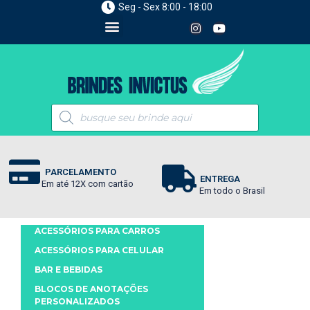
Seg - Sex 8:00 - 18:00
PARCELAMENTO
ENTREGA
Em até 12X com cartão
Em todo o Brasil
ACESSÓRIOS PARA CARROS
ACESSÓRIOS PARA CELULAR
BAR E BEBIDAS
BLOCOS DE ANOTAÇÕES
PERSONALIZADOS