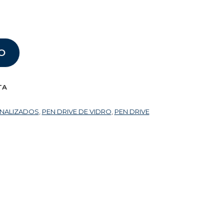
O
TA
ONALIZADOS
,
PEN DRIVE DE VIDRO
,
PEN DRIVE