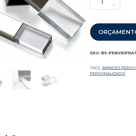
ORÇAMENT
SKU:
BS-PENVIDPRA
TAGS:
BRINDES PERS
PERSONALIZADO