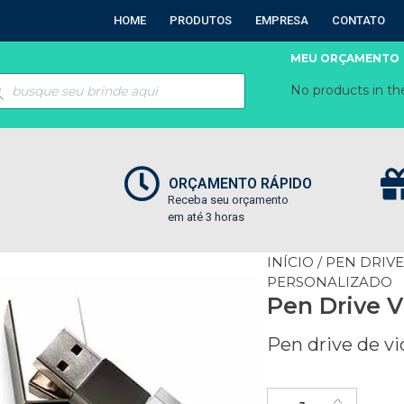
HOME
PRODUTOS
EMPRESA
CONTATO
MEU ORÇAMENTO
No products in the
ORÇAMENTO RÁPIDO
Receba seu orçamento
em até 3 horas
INÍCIO
/
PEN DRIV
PERSONALIZADO
Pen Drive V
Pen drive de vi