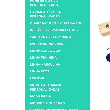
FONE DE OUVIDO
PERSONALIZADO
GARRAFA TÉRMICA
PERSONALIZADAS
GUARDA-CHUVA E GUARDA-SOL
INFLÁVEIS PERSONALIZADOS
LANTERNAS E LUMINÁRIAS
LÁPIS E BORRACHAS
P
LINHA ECOLÓGICA
LINHA FEMININA
LINHA MASCULINA
LINHA PETS
LIXOCAR
MOCHILAS E MALAS
PERSONALIZADAS
MODA PRAIA
MOUSE E MOUSE PAD