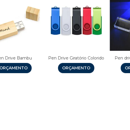
en Drive Bambu
Pen Drive Giratório Colorido
Pen dri
ORÇAMENTO
ORÇAMENTO
O