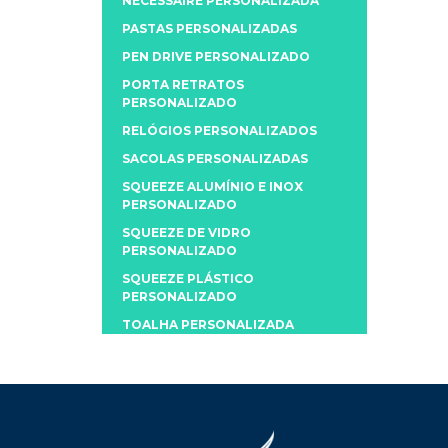
NECESSAIRE PERSONALIZADA
PASTAS PERSONALIZADAS
PEN DRIVE PERSONALIZADO
PORTA RETRATOS
PERSONALIZADO
RELÓGIOS PERSONALIZADOS
SACOLAS PERSONALIZADAS
SQUEEZE ALUMÍNIO E INOX
PERSONALIZADO
SQUEEZE DE VIDRO
PERSONALIZADO
SQUEEZE PLÁSTICO
PERSONALIZADO
TOALHA PERSONALIZADA