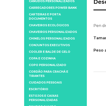
Des
CANUDOS PERSONALIZADOS
CARREGADORES POWER BANK
CARTEIRAS E PORTA
DOCUMENTOS
CHAVEIROS ECOLÓGICOS
Pen dr
CHAVEIROS PERSONALIZADOS
Taman
CHINELOS PERSONALIZADOS
CONJUNTOS EXECUTIVOS
Peso 
COOLER E BALDE DE GELO
COPA E COZINHA
COPO PERSONALIZADO
CORDÃO PARA CRACHÁ E
TIRANTES
CUIDADOS PESSOAIS
ESCRITÓRIO
ESTOJOS E CAIXAS
PERSONALIZADAS