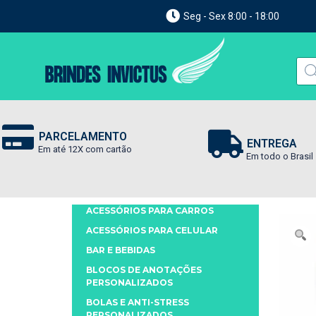
Seg - Sex 8:00 - 18:00
PARCELAMENTO
ENTREGA
Em até 12X com cartão
Em todo o Brasil
ACESSÓRIOS PARA CARROS
ACESSÓRIOS PARA CELULAR
BAR E BEBIDAS
BLOCOS DE ANOTAÇÕES
PERSONALIZADOS
BOLAS E ANTI-STRESS
PERSONALIZADOS