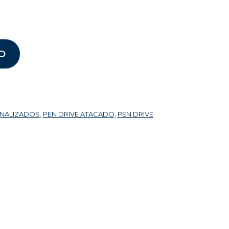
O
ONALIZADOS
,
PEN DRIVE ATACADO
,
PEN DRIVE