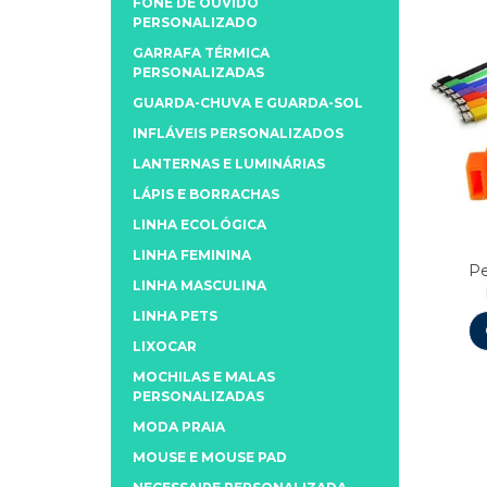
FONE DE OUVIDO
PERSONALIZADO
GARRAFA TÉRMICA
PERSONALIZADAS
GUARDA-CHUVA E GUARDA-SOL
INFLÁVEIS PERSONALIZADOS
LANTERNAS E LUMINÁRIAS
LÁPIS E BORRACHAS
LINHA ECOLÓGICA
LINHA FEMININA
Pe
LINHA MASCULINA
LINHA PETS
LIXOCAR
MOCHILAS E MALAS
PERSONALIZADAS
MODA PRAIA
MOUSE E MOUSE PAD