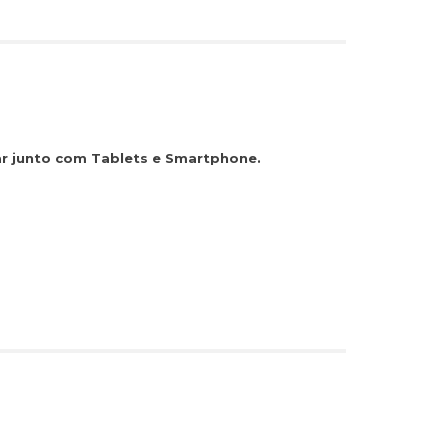
ar junto com Tablets e Smartphone.
s