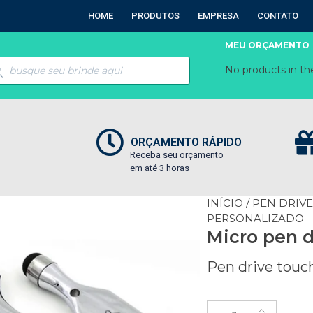
HOME
PRODUTOS
EMPRESA
CONTATO
MEU ORÇAMENTO
No products in the
ORÇAMENTO RÁPIDO
Receba seu orçamento
em até 3 horas
INÍCIO
/
PEN DRIV
PERSONALIZADO
Micro pen d
Pen drive touc