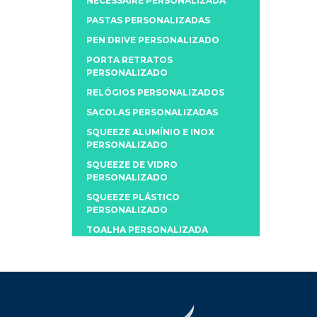
NECESSAIRE PERSONALIZADA
PASTAS PERSONALIZADAS
PEN DRIVE PERSONALIZADO
PORTA RETRATOS
PERSONALIZADO
RELÓGIOS PERSONALIZADOS
SACOLAS PERSONALIZADAS
SQUEEZE ALUMÍNIO E INOX
PERSONALIZADO
SQUEEZE DE VIDRO
PERSONALIZADO
SQUEEZE PLÁSTICO
PERSONALIZADO
TOALHA PERSONALIZADA