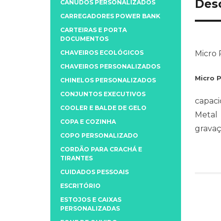
Des
CANUDOS PERSONALIZADOS
CARREGADORES POWER BANK
CARTEIRAS E PORTA
DOCUMENTOS
CHAVEIROS ECOLÓGICOS
Micro 
CHAVEIROS PERSONALIZADOS
Micro 
CHINELOS PERSONALIZADOS
CONJUNTOS EXECUTIVOS
capaci
COOLER E BALDE DE GELO
Metal
COPA E COZINHA
gravaç
COPO PERSONALIZADO
CORDÃO PARA CRACHÁ E
TIRANTES
CUIDADOS PESSOAIS
ESCRITÓRIO
ESTOJOS E CAIXAS
PERSONALIZADAS