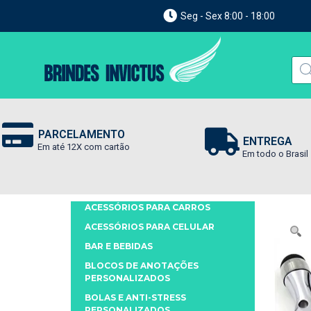
Seg - Sex 8:00 - 18:00
PARCELAMENTO
ENTREGA
Em até 12X com cartão
Em todo o Brasil
ACESSÓRIOS PARA CARROS
ACESSÓRIOS PARA CELULAR
BAR E BEBIDAS
BLOCOS DE ANOTAÇÕES
PERSONALIZADOS
BOLAS E ANTI-STRESS
PERSONALIZADOS