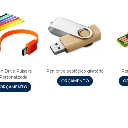
n Drive Pulseira
Pen drive ecológico giratório
Pen
Personalizada
ORÇAMENTO
O
ORÇAMENTO