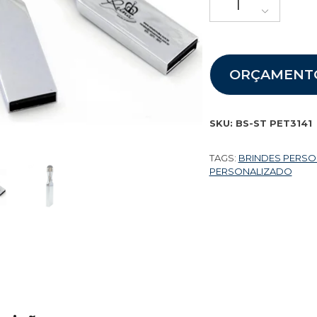
ORÇAMENT
SKU:
BS-ST PET3141
TAGS:
BRINDES PERS
PERSONALIZADO