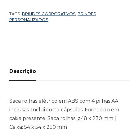
TAGS:
BRINDES CORPORATIVOS
,
BRINDES
PERSONALIZADOS
Descrição
Saca rolhas elétrico em ABS com 4 pilhas AA
inclusas. Inclui corta-cápsulas. Fornecido em
caixa presente. Saca rolhas: ø48 x 230 mm |
Caixa: 54 x 54 x 250 mm