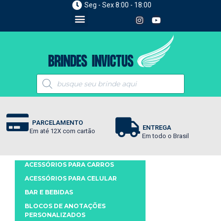
Seg - Sex 8:00 - 18:00
PARCELAMENTO
ENTREGA
Em até 12X com cartão
Em todo o Brasil
ACESSÓRIOS PARA CARROS
ACESSÓRIOS PARA CELULAR
BAR E BEBIDAS
BLOCOS DE ANOTAÇÕES
PERSONALIZADOS