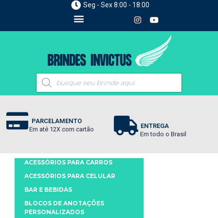
Seg - Sex 8:00 - 18:00
PARCELAMENTO
ENTREGA
Em até 12X com cartão
Em todo o Brasil
ACESSÓRIOS PARA CARROS
ACESSÓRIOS PARA CELULAR
BAR E BEBIDAS
BLOCOS DE ANOTAÇÕES
PERSONALIZADOS