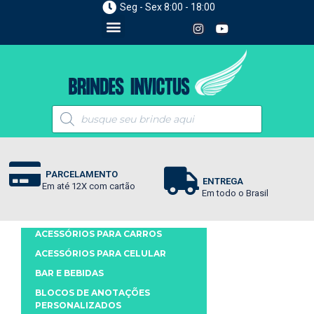
Seg - Sex 8:00 - 18:00
PARCELAMENTO
ENTREGA
Em até 12X com cartão
Em todo o Brasil
ACESSÓRIOS PARA CARROS
ACESSÓRIOS PARA CELULAR
BAR E BEBIDAS
BLOCOS DE ANOTAÇÕES
PERSONALIZADOS