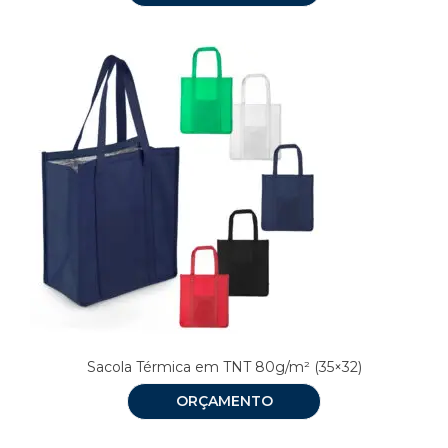
Sacola Térmica em TNT 80g/m² (35×32)
ORÇAMENTO