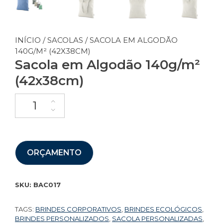
INÍCIO
/
SACOLAS
/ SACOLA EM ALGODÃO
140G/M² (42X38CM)
Sacola em Algodão 140g/m²
(42x38cm)
ORÇAMENTO
SKU:
BAC017
TAGS:
BRINDES CORPORATIVOS
,
BRINDES ECOLÓGICOS
,
BRINDES PERSONALIZADOS
,
SACOLA PERSONALIZADAS
,