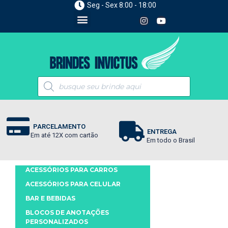
Seg - Sex 8:00 - 18:00
PARCELAMENTO
ENTREGA
Em até 12X com cartão
Em todo o Brasil
ACESSÓRIOS PARA CARROS
ACESSÓRIOS PARA CELULAR
BAR E BEBIDAS
BLOCOS DE ANOTAÇÕES
PERSONALIZADOS