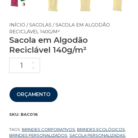
INÍCIO
/
SACOLAS
/ SACOLA EM ALGODÃO
RECICLÁVEL 140G/M²
Sacola em Algodão
Reciclável 140g/m²
ORÇAMENTO
SKU:
BAC016
TAGS:
BRINDES CORPORATIVOS
,
BRINDES ECOLÓGICOS
,
BRINDES PERSONALIZADOS
,
SACOLA PERSONALIZADAS
,