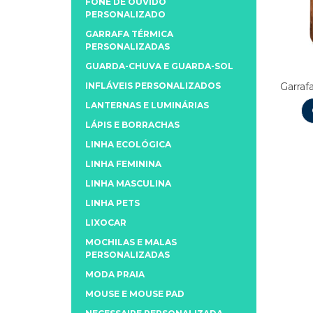
FONE DE OUVIDO
PERSONALIZADO
GARRAFA TÉRMICA
PERSONALIZADAS
GUARDA-CHUVA E GUARDA-SOL
INFLÁVEIS PERSONALIZADOS
Garraf
LANTERNAS E LUMINÁRIAS
LÁPIS E BORRACHAS
LINHA ECOLÓGICA
LINHA FEMININA
LINHA MASCULINA
LINHA PETS
LIXOCAR
MOCHILAS E MALAS
PERSONALIZADAS
MODA PRAIA
MOUSE E MOUSE PAD