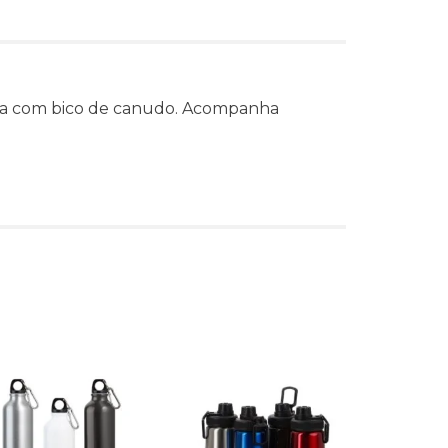
ca com bico de canudo. Acompanha
s