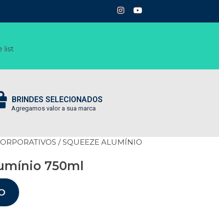
 list
BRINDES SELECIONADOS
Agregamos valor a sua marca
CORPORATIVOS
/ SQUEEZE ALUMÍNIO
umínio 750ml
O