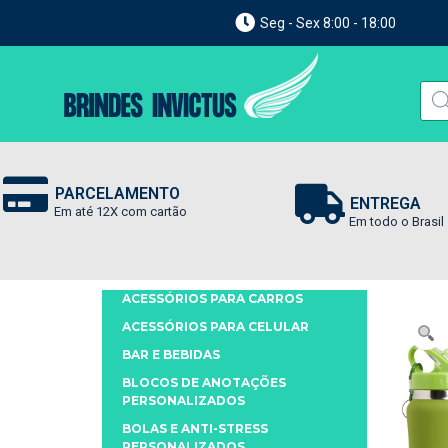
Seg - Sex 8:00 - 18:00
PARCELAMENTO
ENTREGA
Em até 12X com cartão
Em todo o Brasil
ACESSÓRIOS PARA CARROS
ACESSÓRIOS PARA CELULAR
BAR E BEBIDAS
BLOCOS DE ANOTAÇÕES
PERSONALIZADOS
BOLAS E ANTI-STRESS
PERSONALIZADOS