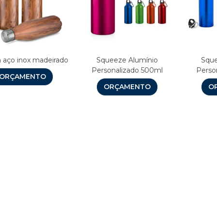
a aço inox madeirado
Squeeze Alumínio
Sque
Personalizado 500ml
Perso
ORÇAMENTO
ORÇAMENTO
O