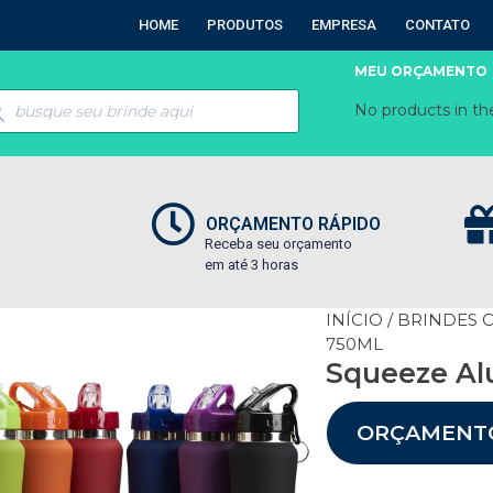
HOME
PRODUTOS
EMPRESA
CONTATO
MEU ORÇAMENTO
No products in the
ORÇAMENTO RÁPIDO
Receba seu orçamento
em até 3 horas
INÍCIO
/
BRINDES 
750ML
Squeeze Al
ORÇAMENT