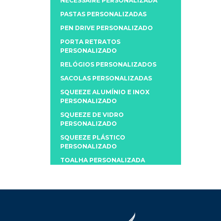
NECESSAIRE PERSONALIZADA
PASTAS PERSONALIZADAS
PEN DRIVE PERSONALIZADO
PORTA RETRATOS
PERSONALIZADO
RELÓGIOS PERSONALIZADOS
SACOLAS PERSONALIZADAS
SQUEEZE ALUMÍNIO E INOX
PERSONALIZADO
SQUEEZE DE VIDRO
PERSONALIZADO
SQUEEZE PLÁSTICO
PERSONALIZADO
TOALHA PERSONALIZADA