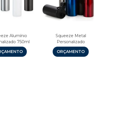
eze Alumínio
Squeeze Metal
nalizado 750ml
Personalizado
RÇAMENTO
ORÇAMENTO