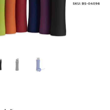
SKU:
BS-04096