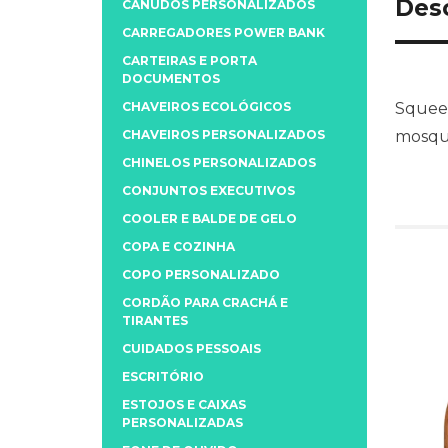
Des
CANUDOS PERSONALIZADOS
CARREGADORES POWER BANK
CARTEIRAS E PORTA
DOCUMENTOS
CHAVEIROS ECOLÓGICOS
Squeez
CHAVEIROS PERSONALIZADOS
mosqu
CHINELOS PERSONALIZADOS
CONJUNTOS EXECUTIVOS
COOLER E BALDE DE GELO
COPA E COZINHA
COPO PERSONALIZADO
CORDÃO PARA CRACHÁ E
TIRANTES
CUIDADOS PESSOAIS
ESCRITÓRIO
ESTOJOS E CAIXAS
PERSONALIZADAS