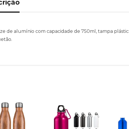
crição
e de alumínio com capacidade de 750ml, tampa plásti
etão.
Produtos relacionado