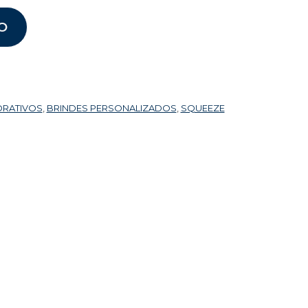
O
ORATIVOS
,
BRINDES PERSONALIZADOS
,
SQUEEZE