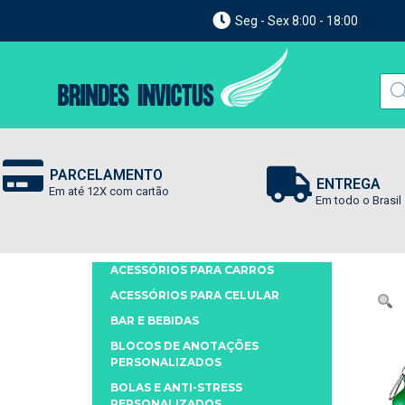
Seg - Sex 8:00 - 18:00
PARCELAMENTO
ENTREGA
Em até 12X com cartão
Em todo o Brasil
ACESSÓRIOS PARA CARROS
ACESSÓRIOS PARA CELULAR
BAR E BEBIDAS
BLOCOS DE ANOTAÇÕES
PERSONALIZADOS
BOLAS E ANTI-STRESS
PERSONALIZADOS