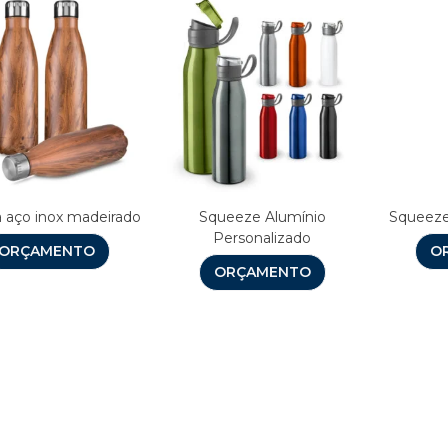
a aço inox madeirado
Squeeze Alumínio
Squeeze
Personalizado
ORÇAMENTO
O
ORÇAMENTO