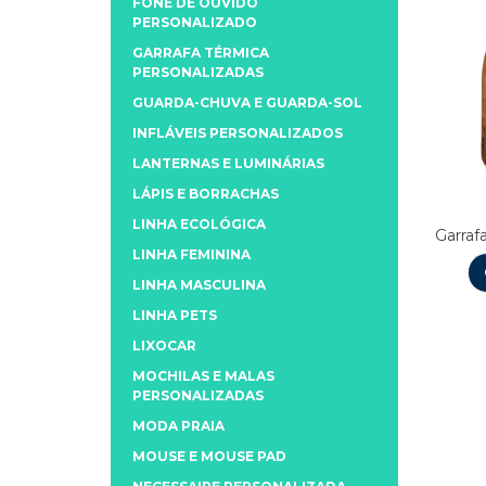
FONE DE OUVIDO
PERSONALIZADO
GARRAFA TÉRMICA
PERSONALIZADAS
GUARDA-CHUVA E GUARDA-SOL
INFLÁVEIS PERSONALIZADOS
LANTERNAS E LUMINÁRIAS
LÁPIS E BORRACHAS
LINHA ECOLÓGICA
Garraf
LINHA FEMININA
LINHA MASCULINA
LINHA PETS
LIXOCAR
MOCHILAS E MALAS
PERSONALIZADAS
MODA PRAIA
MOUSE E MOUSE PAD