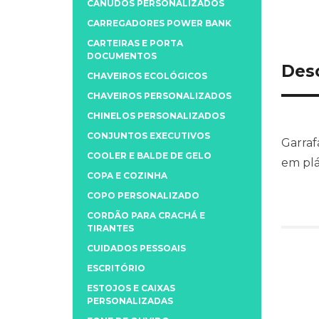
CANUDOS PERSONALIZADOS
CARREGADORES POWER BANK
CARTEIRAS E PORTA
DOCUMENTOS
Des
CHAVEIROS ECOLÓGICOS
CHAVEIROS PERSONALIZADOS
CHINELOS PERSONALIZADOS
CONJUNTOS EXECUTIVOS
Garraf
COOLER E BALDE DE GELO
em plá
COPA E COZINHA
COPO PERSONALIZADO
CORDÃO PARA CRACHÁ E
TIRANTES
CUIDADOS PESSOAIS
ESCRITÓRIO
ESTOJOS E CAIXAS
PERSONALIZADAS