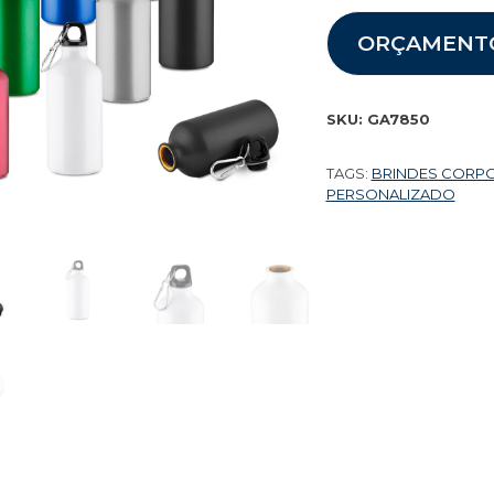
ORÇAMENT
SKU:
GA7850
TAGS:
BRINDES CORP
PERSONALIZADO