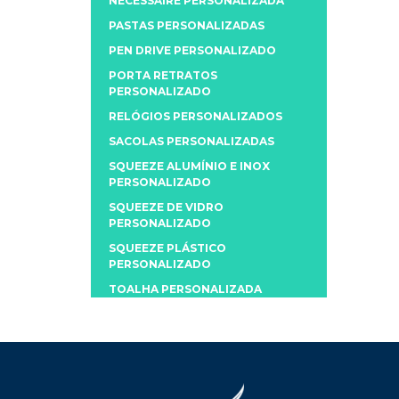
NECESSAIRE PERSONALIZADA
PASTAS PERSONALIZADAS
PEN DRIVE PERSONALIZADO
PORTA RETRATOS
PERSONALIZADO
RELÓGIOS PERSONALIZADOS
SACOLAS PERSONALIZADAS
SQUEEZE ALUMÍNIO E INOX
PERSONALIZADO
SQUEEZE DE VIDRO
PERSONALIZADO
SQUEEZE PLÁSTICO
PERSONALIZADO
TOALHA PERSONALIZADA