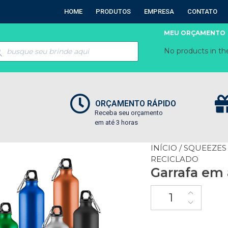
HOME
PRODUTOS
EMPRESA
CONTATO
MEU ORÇAMENTO
No products in the
ORÇAMENTO RÁPIDO
Receba seu orçamento
em até 3 horas
INÍCIO
/
SQUEEZES
RECICLADO
Garrafa em 