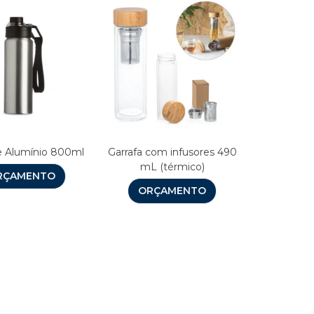
 Alumínio 800ml
Garrafa com infusores 490
mL (térmico)
RÇAMENTO
ORÇAMENTO