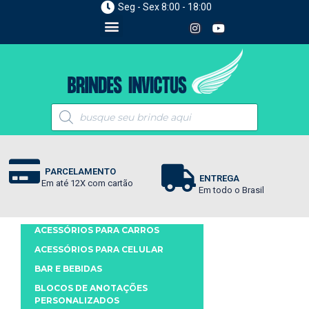
Seg - Sex 8:00 - 18:00
PARCELAMENTO
ENTREGA
Em até 12X com cartão
Em todo o Brasil
ACESSÓRIOS PARA CARROS
ACESSÓRIOS PARA CELULAR
BAR E BEBIDAS
BLOCOS DE ANOTAÇÕES
PERSONALIZADOS