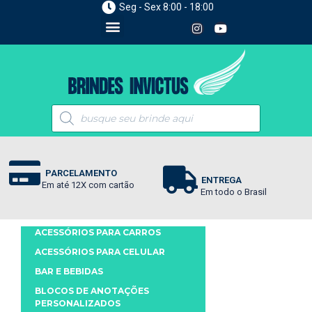
Seg - Sex 8:00 - 18:00
PARCELAMENTO
ENTREGA
Em até 12X com cartão
Em todo o Brasil
ACESSÓRIOS PARA CARROS
ACESSÓRIOS PARA CELULAR
BAR E BEBIDAS
BLOCOS DE ANOTAÇÕES
PERSONALIZADOS