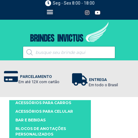
Seg - Sex 8:00 - 18:00
PARCELAMENTO
ENTREGA
Em até 12X com cartão
Em todo o Brasil
ACESSÓRIOS PARA CARROS
ACESSÓRIOS PARA CELULAR
BAR E BEBIDAS
BLOCOS DE ANOTAÇÕES
PERSONALIZADOS