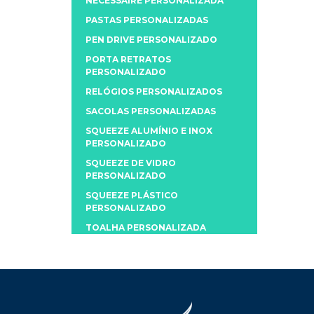
NECESSAIRE PERSONALIZADA
PASTAS PERSONALIZADAS
PEN DRIVE PERSONALIZADO
PORTA RETRATOS
PERSONALIZADO
RELÓGIOS PERSONALIZADOS
SACOLAS PERSONALIZADAS
SQUEEZE ALUMÍNIO E INOX
PERSONALIZADO
SQUEEZE DE VIDRO
PERSONALIZADO
SQUEEZE PLÁSTICO
PERSONALIZADO
TOALHA PERSONALIZADA