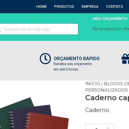
HOME
PRODUTOS
EMPRESA
CONTATO
MEU ORÇAMENTO
No products in the
ORÇAMENTO RÁPIDO
Receba seu orçamento
em até 3 horas
INÍCIO
/
BLOCOS D
PERSONALIZADOS
Caderno cap
Caderno