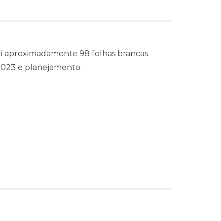
sui aproximadamente 98 folhas brancas
 2023 e planejamento.
s