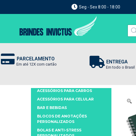
Seg - Sex 8:00 - 18:00
PARCELAMENTO
ENTREGA
Em até 12X com cartão
Em todo o Brasil
ACESSÓRIOS PARA CARROS
ACESSÓRIOS PARA CELULAR
BAR E BEBIDAS
BLOCOS DE ANOTAÇÕES
PERSONALIZADOS
BOLAS E ANTI-STRESS
PERSONALIZADOS