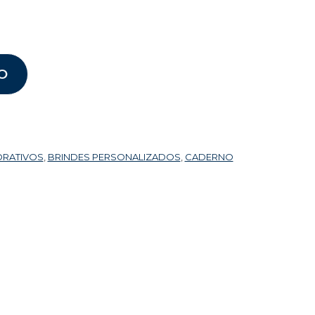
O
ORATIVOS
,
BRINDES PERSONALIZADOS
,
CADERNO