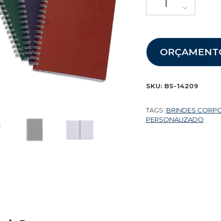
ORÇAMENT
SKU:
BS-14209
TAGS:
BRINDES CORP
PERSONALIZADO