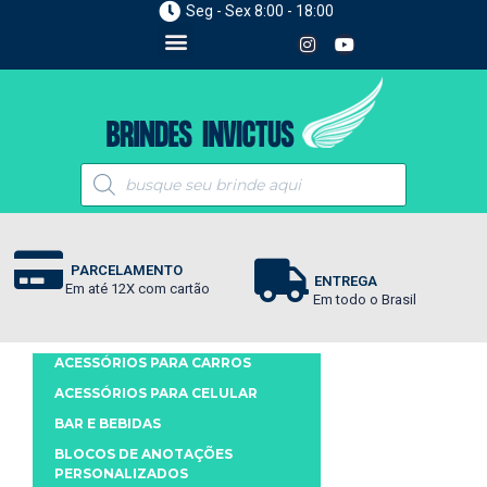
Seg - Sex 8:00 - 18:00
PARCELAMENTO
ENTREGA
Em até 12X com cartão
Em todo o Brasil
ACESSÓRIOS PARA CARROS
ACESSÓRIOS PARA CELULAR
BAR E BEBIDAS
BLOCOS DE ANOTAÇÕES
PERSONALIZADOS