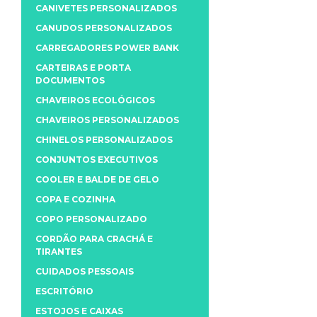
CANIVETES PERSONALIZADOS
CANUDOS PERSONALIZADOS
CARREGADORES POWER BANK
CARTEIRAS E PORTA
DOCUMENTOS
CHAVEIROS ECOLÓGICOS
CHAVEIROS PERSONALIZADOS
CHINELOS PERSONALIZADOS
CONJUNTOS EXECUTIVOS
COOLER E BALDE DE GELO
COPA E COZINHA
COPO PERSONALIZADO
CORDÃO PARA CRACHÁ E
TIRANTES
CUIDADOS PESSOAIS
ESCRITÓRIO
ESTOJOS E CAIXAS