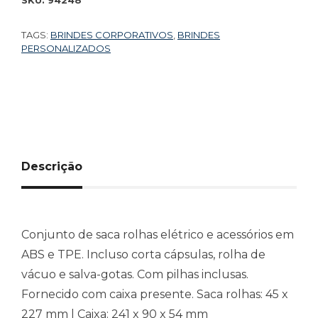
SKU:
94248
TAGS:
BRINDES CORPORATIVOS
,
BRINDES
PERSONALIZADOS
Descrição
Conjunto de saca rolhas elétrico e acessórios em
ABS e TPE. Incluso corta cápsulas, rolha de
vácuo e salva-gotas. Com pilhas inclusas.
Fornecido com caixa presente. Saca rolhas: 45 x
227 mm | Caixa: 241 x 90 x 54 mm