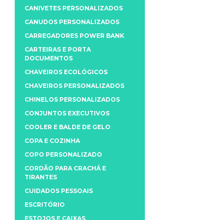
CANIVETES PERSONALIZADOS
CANUDOS PERSONALIZADOS
CARREGADORES POWER BANK
CARTEIRAS E PORTA
DOCUMENTOS
CHAVEIROS ECOLÓGICOS
CHAVEIROS PERSONALIZADOS
CHINELOS PERSONALIZADOS
CONJUNTOS EXECUTIVOS
COOLER E BALDE DE GELO
COPA E COZINHA
COPO PERSONALIZADO
CORDÃO PARA CRACHÁ E
TIRANTES
CUIDADOS PESSOAIS
ESCRITÓRIO
ESTOJOS E CAIXAS