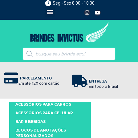
Seg - Sex 8:00 - 18:00
PARCELAMENTO
ENTREGA
Em até 12X com cartão
Em todo o Brasil
ACESSÓRIOS PARA CARROS
ACESSÓRIOS PARA CELULAR
BAR E BEBIDAS
BLOCOS DE ANOTAÇÕES
PERSONALIZADOS