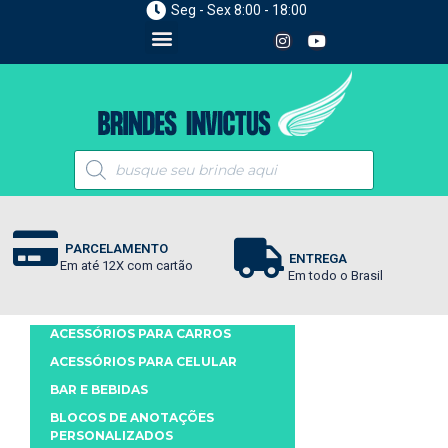
Seg - Sex 8:00 - 18:00
PARCELAMENTO
ENTREGA
Em até 12X com cartão
Em todo o Brasil
ACESSÓRIOS PARA CARROS
ACESSÓRIOS PARA CELULAR
BAR E BEBIDAS
BLOCOS DE ANOTAÇÕES
PERSONALIZADOS