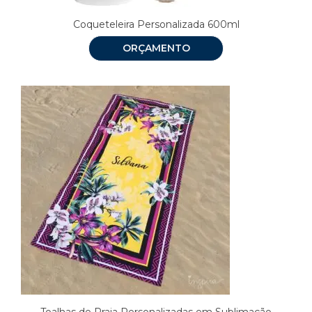
Coqueteleira Personalizada 600ml
ORÇAMENTO
Toalhas de Praia Personalizadas em Sublimação