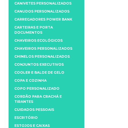
CANIVETES PERSONALIZADOS
CANUDOS PERSONALIZADOS
CARREGADORES POWER BANK
CARTEIRAS E PORTA
DOCUMENTOS
CHAVEIROS ECOLÓGICOS
CHAVEIROS PERSONALIZADOS
CHINELOS PERSONALIZADOS
CONJUNTOS EXECUTIVOS
COOLER E BALDE DE GELO
COPA E COZINHA
COPO PERSONALIZADO
CORDÃO PARA CRACHÁ E
TIRANTES
CUIDADOS PESSOAIS
ESCRITÓRIO
ESTOJOS E CAIXAS