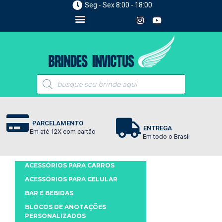
Seg - Sex 8:00 - 18:00
PARCELAMENTO
ENTREGA
Em até 12X com cartão
Em todo o Brasil
ACESSÓRIOS PARA CARROS
ACESSÓRIOS PARA CELULAR
BAR E BEBIDAS
BLOCOS DE ANOTAÇÕES
PERSONALIZADOS