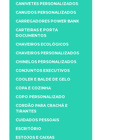
CANIVETES PERSONALIZADOS
CANUDOS PERSONALIZADOS
CARREGADORES POWER BANK
CARTEIRAS E PORTA
DOCUMENTOS
CHAVEIROS ECOLÓGICOS
CHAVEIROS PERSONALIZADOS
CHINELOS PERSONALIZADOS
CONJUNTOS EXECUTIVOS
COOLER E BALDE DE GELO
COPA E COZINHA
COPO PERSONALIZADO
CORDÃO PARA CRACHÁ E
TIRANTES
CUIDADOS PESSOAIS
ESCRITÓRIO
ESTOJOS E CAIXAS