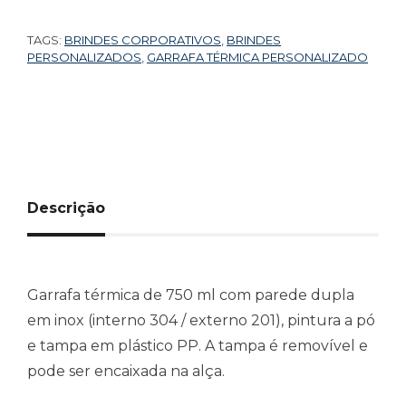
TAGS:
BRINDES CORPORATIVOS
,
BRINDES
PERSONALIZADOS
,
GARRAFA TÉRMICA PERSONALIZADO
Descrição
Garrafa térmica de 750 ml com parede dupla
em inox (interno 304 / externo 201), pintura a pó
e tampa em plástico PP. A tampa é removível e
pode ser encaixada na alça.