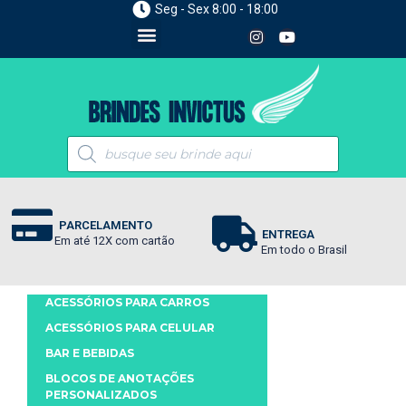
Seg - Sex 8:00 - 18:00
PARCELAMENTO
ENTREGA
Em até 12X com cartão
Em todo o Brasil
ACESSÓRIOS PARA CARROS
ACESSÓRIOS PARA CELULAR
BAR E BEBIDAS
BLOCOS DE ANOTAÇÕES
PERSONALIZADOS