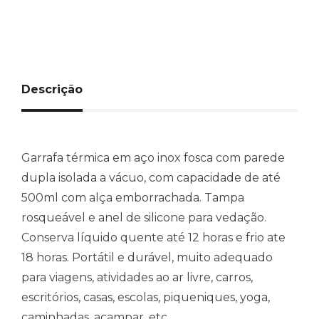
Descrição
Garrafa térmica em aço inox fosca com parede
dupla isolada a vácuo, com capacidade de até
500ml com alça emborrachada. Tampa
rosqueável e anel de silicone para vedação.
Conserva líquido quente até 12 horas e frio ate
18 horas. Portátil e durável, muito adequado
para viagens, atividades ao ar livre, carros,
escritórios, casas, escolas, piqueniques, yoga,
caminhadas, acampar, etc.