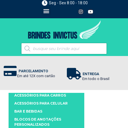
Seg - Sex 8:00 - 18:00
PARCELAMENTO
ENTREGA
Em até 12X com cartão
Em todo o Brasil
ACESSÓRIOS PARA CARROS
ACESSÓRIOS PARA CELULAR
BAR E BEBIDAS
BLOCOS DE ANOTAÇÕES
PERSONALIZADOS