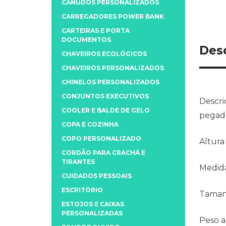
CANUDOS PERSONALIZADOS
CARREGADORES POWER BANK
CARTEIRAS E PORTA
DOCUMENTOS
Des
CHAVEIROS ECOLÓGICOS
CHAVEIROS PERSONALIZADOS
CHINELOS PERSONALIZADOS
CONJUNTOS EXECUTIVOS
Descri
COOLER E BALDE DE GELO
pegad
COPA E COZINHA
COPO PERSONALIZADO
Altura
CORDÃO PARA CRACHÁ E
TIRANTES
Medida
CUIDADOS PESSOAIS
ESCRITÓRIO
Taman
ESTOJOS E CAIXAS
PERSONALIZADAS
Peso 