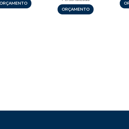
ORÇAMENTO
O
ORÇAMENTO
Brindes Personalizados