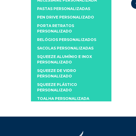
NECESSAIRE PERSONALIZADA
PASTAS PERSONALIZADAS
PEN DRIVE PERSONALIZADO
PORTA RETRATOS
PERSONALIZADO
RELÓGIOS PERSONALIZADOS
SACOLAS PERSONALIZADAS
SQUEEZE ALUMÍNIO E INOX
PERSONALIZADO
SQUEEZE DE VIDRO
PERSONALIZADO
SQUEEZE PLÁSTICO
PERSONALIZADO
TOALHA PERSONALIZADA