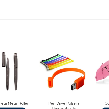
Produtos relacionado
eta Metal Roller
Pen Drive Pulseira
Gu
Personalizada