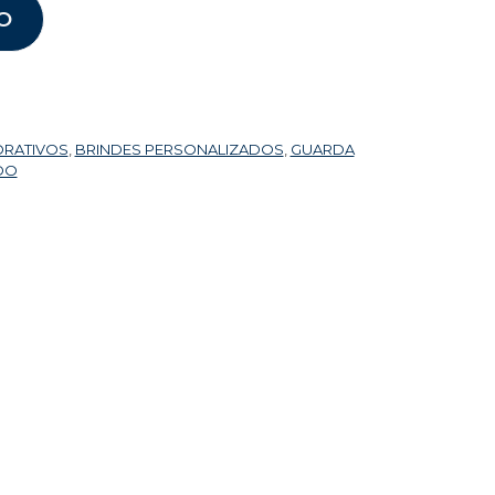
O
ORATIVOS
,
BRINDES PERSONALIZADOS
,
GUARDA
DO