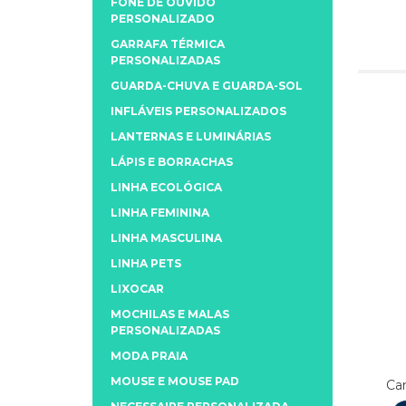
FONE DE OUVIDO
PERSONALIZADO
GARRAFA TÉRMICA
PERSONALIZADAS
GUARDA-CHUVA E GUARDA-SOL
INFLÁVEIS PERSONALIZADOS
LANTERNAS E LUMINÁRIAS
LÁPIS E BORRACHAS
LINHA ECOLÓGICA
LINHA FEMININA
LINHA MASCULINA
LINHA PETS
LIXOCAR
MOCHILAS E MALAS
PERSONALIZADAS
MODA PRAIA
MOUSE E MOUSE PAD
Can