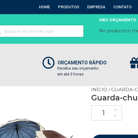
HOME
PRODUTOS
EMPRESA
CONTATO
MEU ORÇAMENTO
No products in the
ORÇAMENTO RÁPIDO
Receba seu orçamento
em até 3 horas
INÍCIO
/
GUARDA-
Guarda-chu