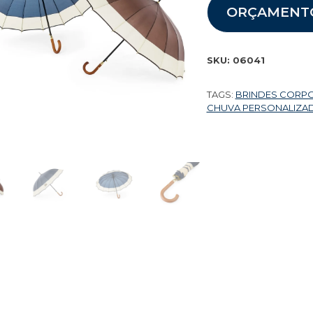
ORÇAMENT
SKU:
06041
TAGS:
BRINDES CORP
CHUVA PERSONALIZA