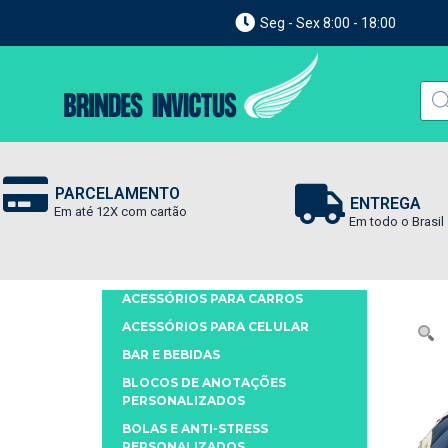
Seg - Sex 8:00 - 18:00
PARCELAMENTO
ENTREGA
Em até 12X com cartão
Em todo o Brasil
ACESSÓRIOS PARA CARROS
ACESSÓRIOS PARA CELULAR
BAR E BEBIDAS
BLOCOS DE ANOTAÇÕES
PERSONALIZADOS
BOLAS E ANTI-STRESS
PERSONALIZADOS