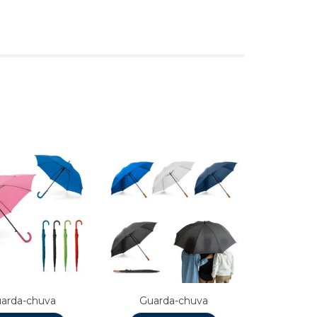
s
arda-chuva
Guarda-chuva