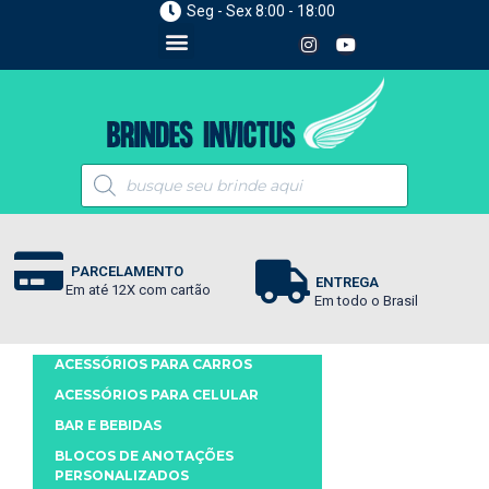
Seg - Sex 8:00 - 18:00
PARCELAMENTO
ENTREGA
Em até 12X com cartão
Em todo o Brasil
ACESSÓRIOS PARA CARROS
ACESSÓRIOS PARA CELULAR
BAR E BEBIDAS
BLOCOS DE ANOTAÇÕES
PERSONALIZADOS