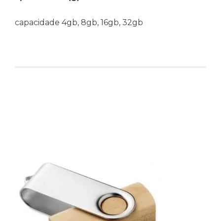
capacidade 4gb, 8gb, 16gb, 32gb
Produtos relacionados