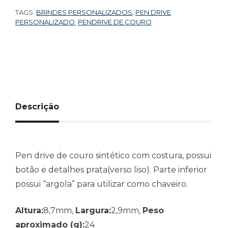
TAGS:
BRINDES PERSONALIZADOS
,
PEN DRIVE
PERSONALIZADO
,
PENDRIVE DE COURO
Descrição
Pen drive de couro sintético com costura, possui
botão e detalhes prata(verso liso). Parte inferior
possui “argola” para utilizar como chaveiro.
Altura:
8,7mm,
Largura:
2,9mm,
Peso
aproximado (g):
24