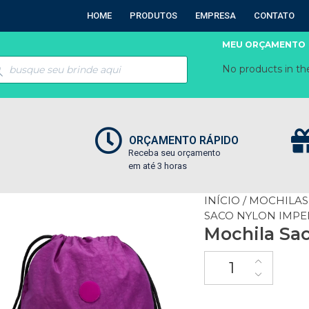
HOME
PRODUTOS
EMPRESA
CONTATO
MEU ORÇAMENTO
No products in the
ORÇAMENTO RÁPIDO
Receba seu orçamento
em até 3 horas
INÍCIO
/
MOCHILAS
SACO NYLON IMP
Mochila Sa