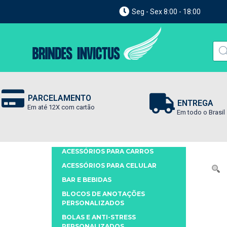
Seg - Sex 8:00 - 18:00
PARCELAMENTO
ENTREGA
Em até 12X com cartão
Em todo o Brasil
ACESSÓRIOS PARA CARROS
ACESSÓRIOS PARA CELULAR
BAR E BEBIDAS
BLOCOS DE ANOTAÇÕES
PERSONALIZADOS
BOLAS E ANTI-STRESS
PERSONALIZADOS