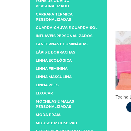
FONE DE OUVIDO
PERSONALIZADO
GARRAFA TÉRMICA
PERSONALIZADAS
GUARDA-CHUVA E GUARDA-SOL
INFLÁVEIS PERSONALIZADOS
LANTERNAS E LUMINÁRIAS
LÁPIS E BORRACHAS
LINHA ECOLÓGICA
LINHA FEMININA
LINHA MASCULINA
LINHA PETS
LIXOCAR
Toalha 
MOCHILAS E MALAS
PERSONALIZADAS
MODA PRAIA
MOUSE E MOUSE PAD