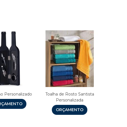
s
ho Personalizado
Toalha de Rosto Santista
Personalizada
RÇAMENTO
ORÇAMENTO