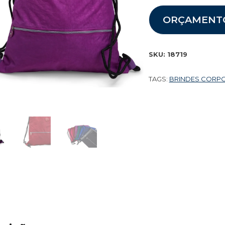
ORÇAMENT
SKU:
18719
TAGS:
BRINDES CORP