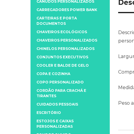
Des
CANUDOS PERSONALIZADOS
CARREGADORES POWER BANK
CARTEIRAS E PORTA
DOCUMENTOS
CHAVEIROS ECOLÓGICOS
Descri
CHAVEIROS PERSONALIZADOS
person
CHINELOS PERSONALIZADOS
Largu
CONJUNTOS EXECUTIVOS
COOLER E BALDE DE GELO
Compr
COPA E COZINHA
COPO PERSONALIZADO
Medida
CORDÃO PARA CRACHÁ E
TIRANTES
Peso 
CUIDADOS PESSOAIS
ESCRITÓRIO
ESTOJOS E CAIXAS
PERSONALIZADAS