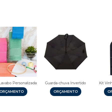
Produtos relacionado
Lavabo Personalizada
Guarda-chuva Invertido
Kit Vin
ORÇAMENTO
ORÇAMENTO
O