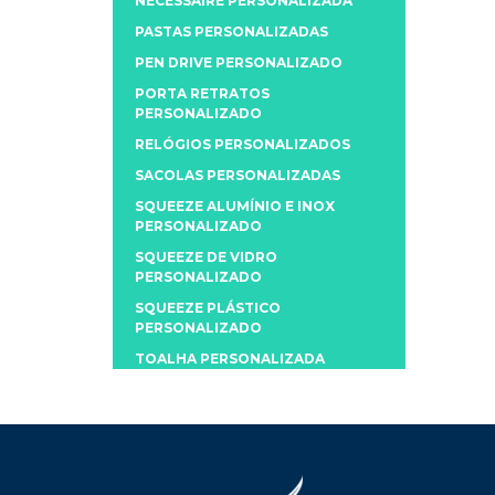
NECESSAIRE PERSONALIZADA
PASTAS PERSONALIZADAS
PEN DRIVE PERSONALIZADO
PORTA RETRATOS
PERSONALIZADO
RELÓGIOS PERSONALIZADOS
SACOLAS PERSONALIZADAS
SQUEEZE ALUMÍNIO E INOX
PERSONALIZADO
SQUEEZE DE VIDRO
PERSONALIZADO
SQUEEZE PLÁSTICO
PERSONALIZADO
TOALHA PERSONALIZADA