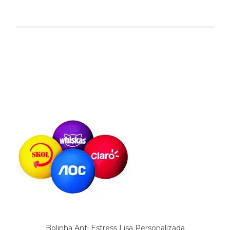
Produtos relacionados
Bolinha Anti Estress Lisa Personalizada