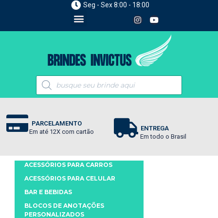
Seg - Sex 8:00 - 18:00
PARCELAMENTO
ENTREGA
Em até 12X com cartão
Em todo o Brasil
ACESSÓRIOS PARA CARROS
ACESSÓRIOS PARA CELULAR
BAR E BEBIDAS
BLOCOS DE ANOTAÇÕES
PERSONALIZADOS