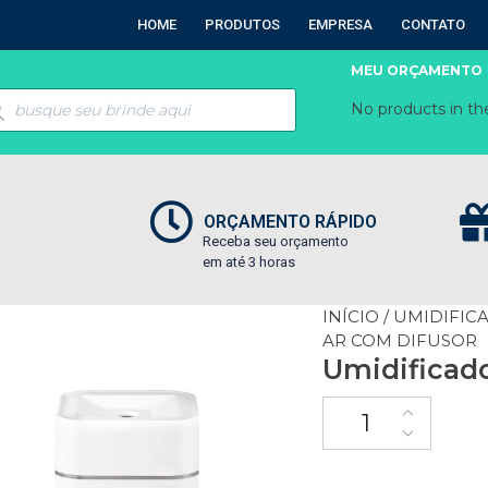
HOME
PRODUTOS
EMPRESA
CONTATO
MEU ORÇAMENTO
No products in the
ORÇAMENTO RÁPIDO
Receba seu orçamento
em até 3 horas
INÍCIO
/
UMIDIFIC
AR COM DIFUSOR
Umidificado