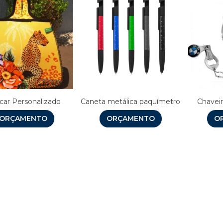
ocar Personalizado
Caneta metálica paquímetro
Chaveir
ORÇAMENTO
ORÇAMENTO
O