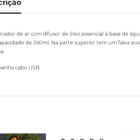
crição
icador de ar com difusor de óleo essencial à base de águ
pacidade de 260ml. Na parte superior tem um faixa que 
a.
anha cabo USB.
Produtos relacionado