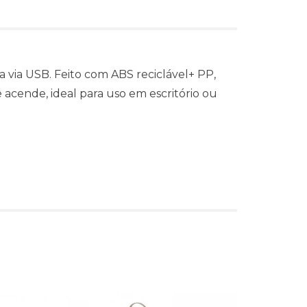
a via USB. Feito com ABS reciclável+ PP,
acende, ideal para uso em escritório ou
s