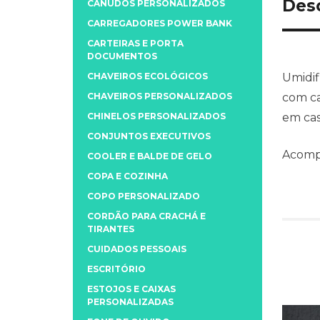
Des
CANUDOS PERSONALIZADOS
CARREGADORES POWER BANK
CARTEIRAS E PORTA
DOCUMENTOS
CHAVEIROS ECOLÓGICOS
Umidif
CHAVEIROS PERSONALIZADOS
com ca
CHINELOS PERSONALIZADOS
em cas
CONJUNTOS EXECUTIVOS
Acomp
COOLER E BALDE DE GELO
COPA E COZINHA
COPO PERSONALIZADO
CORDÃO PARA CRACHÁ E
TIRANTES
CUIDADOS PESSOAIS
ESCRITÓRIO
ESTOJOS E CAIXAS
PERSONALIZADAS