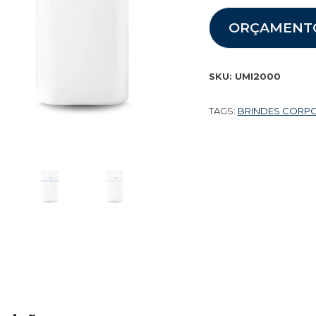
ORÇAMENT
SKU:
UMI2000
TAGS:
BRINDES CORP