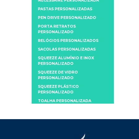
NECESSAIRE PERSONALIZADA
PASTAS PERSONALIZADAS
PEN DRIVE PERSONALIZADO
PORTA RETRATOS
PERSONALIZADO
RELÓGIOS PERSONALIZADOS
SACOLAS PERSONALIZADAS
SQUEEZE ALUMÍNIO E INOX
PERSONALIZADO
SQUEEZE DE VIDRO
PERSONALIZADO
SQUEEZE PLÁSTICO
PERSONALIZADO
TOALHA PERSONALIZADA