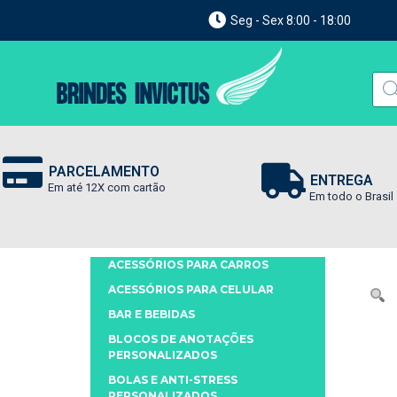
Seg - Sex 8:00 - 18:00
PARCELAMENTO
ENTREGA
Em até 12X com cartão
Em todo o Brasil
ACESSÓRIOS PARA CARROS
ACESSÓRIOS PARA CELULAR
BAR E BEBIDAS
BLOCOS DE ANOTAÇÕES
PERSONALIZADOS
BOLAS E ANTI-STRESS
PERSONALIZADOS